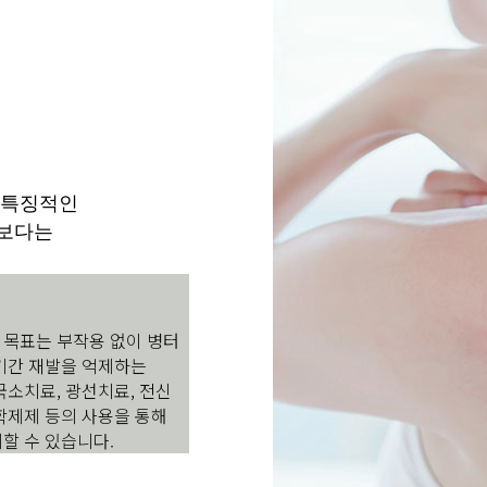
 특징적인
병보다는
 목표는 부작용 없이 병터
기간 재발을 억제하는
국소치료, 광선치료, 전신
학제제 등의 사용을 통해
할 수 있습니다.