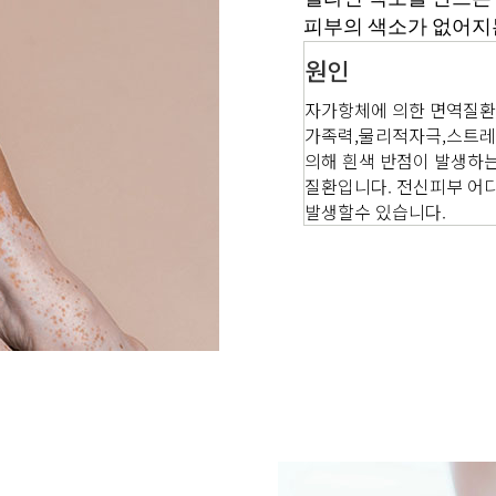
피부의 색소가 없어지
원인
자가항체에 의한 면역질
가족력,물리적자극,스트레
의해 흰색 반점이 발생하
질환입니다. 전신피부 어
발생할수 있습니다.