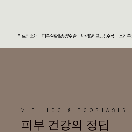
의료진소개
피부질환&종양수술
탄력&리프팅&주름
스킨부
VITILIGO & PSORIASIS
피부 건강의 정답