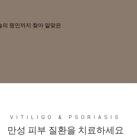
술의 원인까지 찾아 알맞은
VITILIGO & PSORIASIS
만성 피부 질환을 치료하세요