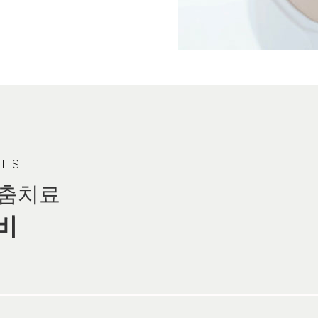
SIS
맞춤치료
비