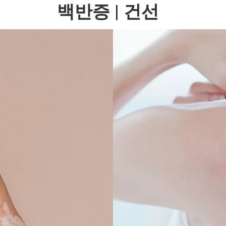
백반증 | 건선