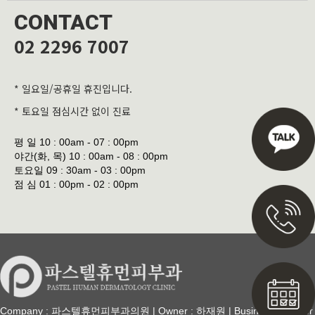
CONTACT
02 2296 7007
* 일요일/공휴일 휴진입니다.
* 토요일 점심시간 없이 진료
평 일
10 : 00am - 07 : 00pm
야간(화, 목)
10 : 00am - 08 : 00pm
토요일
09 : 30am - 03 : 00pm
점 심
01 : 00pm - 02 : 00pm
Company : 파스텔휴먼피부과의원 | Owner : 하재원 | Business Number