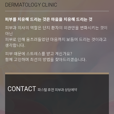
DERMATOLOGY CLINIC
피부를 치유해 드리는 것은 마음을 치유해 드리는 것
피부과 의사의 역할은 단지 환자의 외관만을 변화시키는 것이
아닌
피부로 인해 움츠러들었던 마음까지 보듬어 드리는 것이라고
생각합니다.
피부 때문에 스트레스를 받고 계신가요?
함께 고민하며 최선의 방법을 찾아드리겠습니다.
CONTACT
파스텔 휴먼 피부과 상담예약