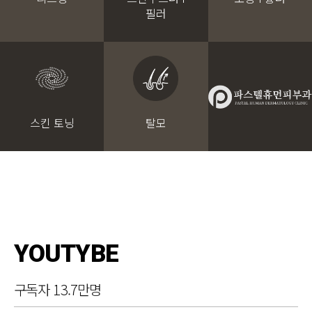
필러
스킨 토닝
탈모
YOUTYBE
구독자 13.7만명