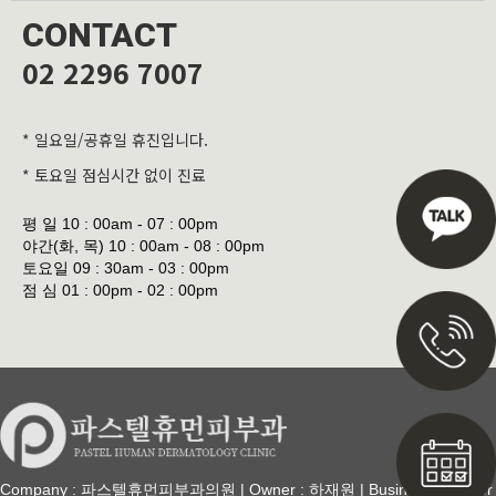
CONTACT
02 2296 7007
* 일요일/공휴일 휴진입니다.
* 토요일 점심시간 없이 진료
평 일
10 : 00am - 07 : 00pm
야간(화, 목)
10 : 00am - 08 : 00pm
토요일
09 : 30am - 03 : 00pm
점 심
01 : 00pm - 02 : 00pm
Company : 파스텔휴먼피부과의원 | Owner : 하재원 | Business Number