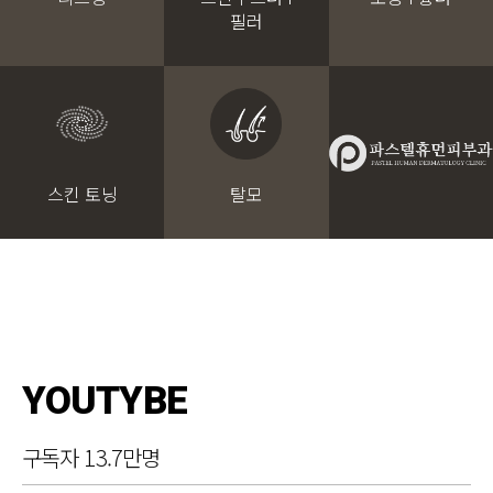
필러
스킨 토닝
탈모
YOUTYBE
구독자 13.7만명