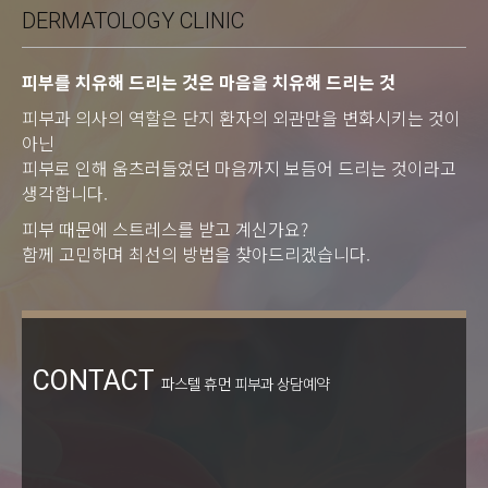
DERMATOLOGY CLINIC
피부를 치유해 드리는 것은 마음을 치유해 드리는 것
피부과 의사의 역할은 단지 환자의 외관만을 변화시키는 것이
아닌
피부로 인해 움츠러들었던 마음까지 보듬어 드리는 것이라고
생각합니다.
피부 때문에 스트레스를 받고 계신가요?
함께 고민하며 최선의 방법을 찾아드리겠습니다.
CONTACT
파스텔 휴먼 피부과 상담예약