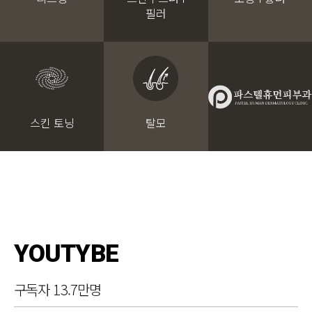
필러
스킨 토닝
탈모
YOUTYBE
구독자 13.7만명