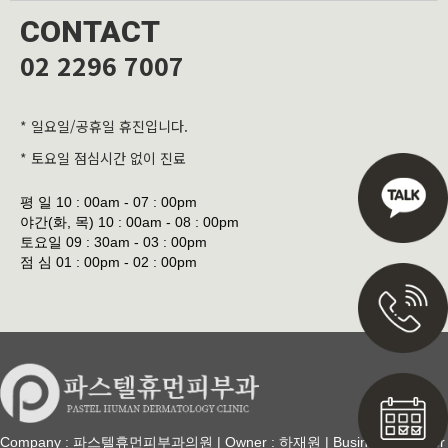
CONTACT
02 2296 7007
* 일요일/공휴일 휴진입니다.
* 토요일 점심시간 없이 진료
평 일
10 : 00am - 07 : 00pm
야간(화, 목)
10 : 00am - 08 : 00pm
토요일
09 : 30am - 03 : 00pm
점 심
01 : 00pm - 02 : 00pm
Company : 파스텔휴먼피부과의원 | Owner : 하재원 | Business Number