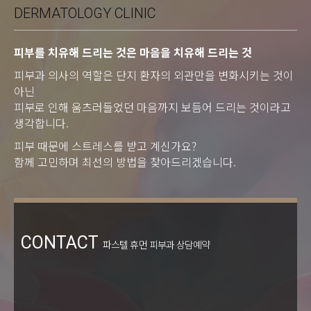
DERMATOLOGY CLINIC
피부를 치유해 드리는 것은 마음을 치유해 드리는 것
피부과 의사의 역할은 단지 환자의 외관만을 변화시키는 것이
아닌
피부로 인해 움츠러들었던 마음까지 보듬어 드리는 것이라고
생각합니다.
피부 때문에 스트레스를 받고 계신가요?
함께 고민하며 최선의 방법을 찾아드리겠습니다.
CONTACT
파스텔 휴먼 피부과 상담예약