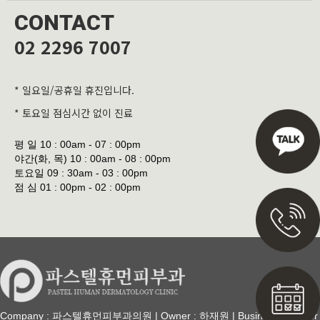
CONTACT
02 2296 7007
* 일요일/공휴일 휴진입니다.
* 토요일 점심시간 없이 진료
평 일
10 : 00am - 07 : 00pm
야간(화, 목)
10 : 00am - 08 : 00pm
토요일
09 : 30am - 03 : 00pm
점 심
01 : 00pm - 02 : 00pm
Company : 파스텔휴먼피부과의원 | Owner : 하재원 | Business Number