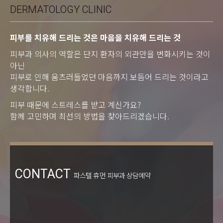
DERMATOLOGY CLINIC
피부를 치유해 드리는 것은 마음을 치유해 드리는 것
피부과 의사의 역할은 단지 환자의 외관만을 변화시키는 것이
아닌
피부로 인해 움츠러들었던 마음까지 보듬어 드리는 것이라고
생각합니다.
피부 때문에 스트레스를 받고 계신가요?
함께 고민하며 최선의 방법을 찾아드리겠습니다.
CONTACT
파스텔 휴먼 피부과 상담예약