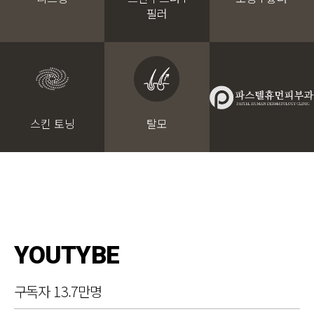
필러
스킨 토닝
탈모
YOUTYBE
구독자 13.7만명