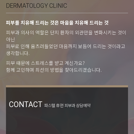
DERMATOLOGY CLINIC
피부를 치유해 드리는 것은 마음을 치유해 드리는 것
피부과 의사의 역할은 단지 환자의 외관만을 변화시키는 것이
아닌
피부로 인해 움츠러들었던 마음까지 보듬어 드리는 것이라고
생각합니다.
피부 때문에 스트레스를 받고 계신가요?
함께 고민하며 최선의 방법을 찾아드리겠습니다.
CONTACT
파스텔 휴먼 피부과 상담예약