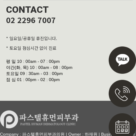
CONTACT
02 2296 7007
* 일요일/공휴일 휴진입니다.
* 토요일 점심시간 없이 진료
평 일
10 : 00am - 07 : 00pm
야간(화, 목)
10 : 00am - 08 : 00pm
토요일
09 : 30am - 03 : 00pm
점 심
01 : 00pm - 02 : 00pm
Company : 파스텔휴먼피부과의원 | Owner : 하재원 | Business Number