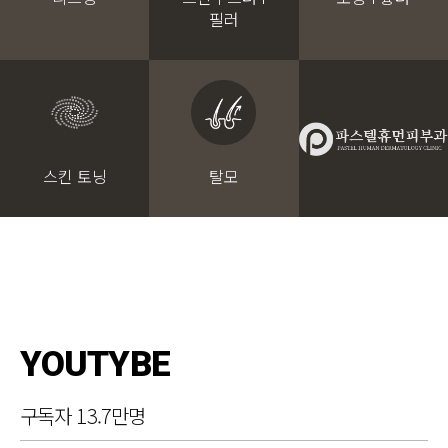
필러
스킨 토닝
탈모
YOUTYBE
구독자 13.7만명