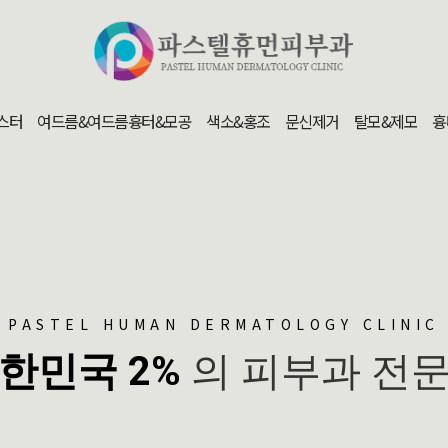
스터
여드름&여드름흉터&모공
색소&홍조
문신제거
탈모&제모
흉
PASTEL HUMAN DERMATOLOGY CLINIC
한민국 2%
의 피부과 전