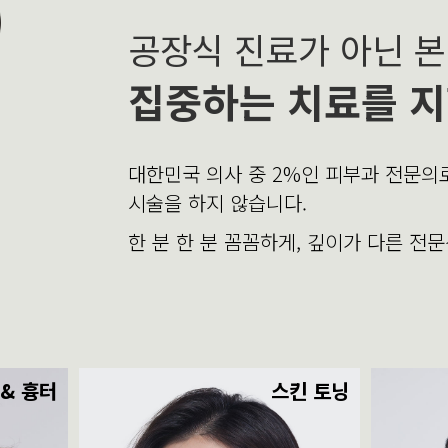
공장식 진료가 아닌 
집중하는 치료를 지
대한민국 의사 중 2%인 피부과 전문
시술을 하지 않습니다.
한 분 한 분 꼼꼼하게, 깊이가 다른 전
 & 흉터
스킨 토닝