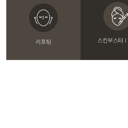
스킨부스터 I
리프팅