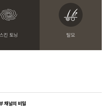
스킨 토닝
탈모
부 채널의 비밀