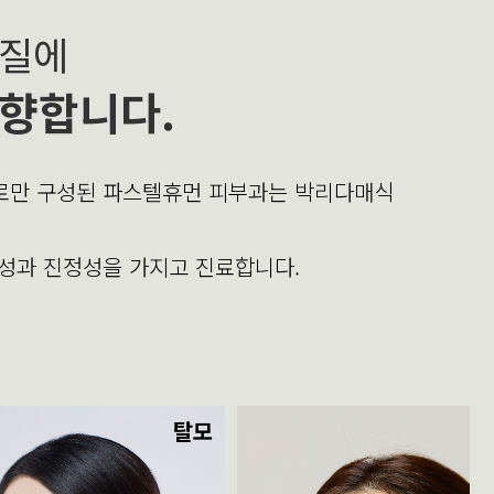
본질에
향합니다.
의로만 구성된 파스텔휴먼 피부과는 박리다매식
문성과 진정성을 가지고 진료합니다.
탈모