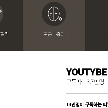
 필러
모공 I 흉터
YOUTYBE
구독자 13.7만명
13만명이 구독하는 피