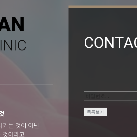
AN
CONTA
INIC
것
목록보기
시키는 것이 아닌
는 것이라고