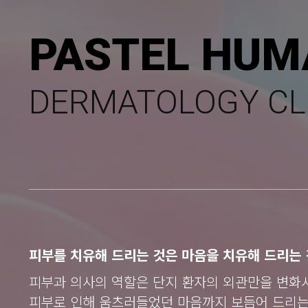
PASTEL HUM
DERMATOLOGY CL
피부를 치유해 드리는 것은 마음을 치유해 드리는 
피부과 의사의 역할은 단지 환자의 외관만을 변화
피부로 인해 움츠러들었던 마음까지 보듬어 드리