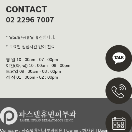
CONTACT
02 2296 7007
* 일요일/공휴일 휴진입니다.
* 토요일 점심시간 없이 진료
평 일
10 : 00am - 07 : 00pm
야간(화, 목)
10 : 00am - 08 : 00pm
토요일
09 : 30am - 03 : 00pm
점 심
01 : 00pm - 02 : 00pm
Company : 파스텔휴먼피부과의원 | Owner : 하재원 | Business Number