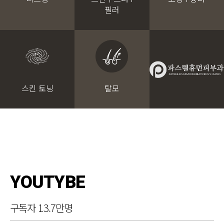
필러
스킨 토닝
탈모
YOUTYBE
구독자 13.7만명