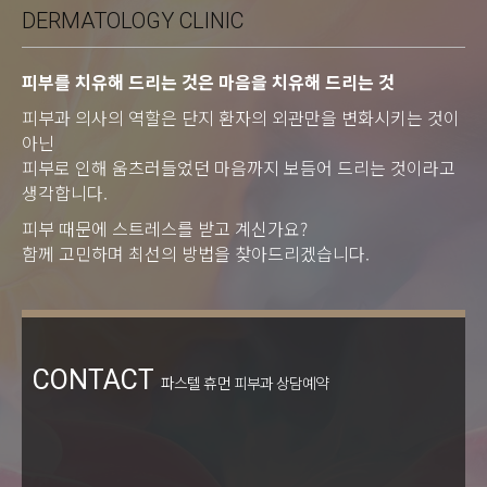
DERMATOLOGY CLINIC
피부를 치유해 드리는 것은 마음을 치유해 드리는 것
피부과 의사의 역할은 단지 환자의 외관만을 변화시키는 것이
아닌
피부로 인해 움츠러들었던 마음까지 보듬어 드리는 것이라고
생각합니다.
피부 때문에 스트레스를 받고 계신가요?
함께 고민하며 최선의 방법을 찾아드리겠습니다.
CONTACT
파스텔 휴먼 피부과 상담예약