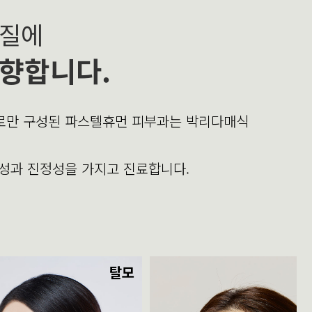
본질에
향합니다.
의로만 구성된 파스텔휴먼 피부과는 박리다매식
문성과 진정성을 가지고 진료합니다.
탈모