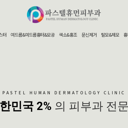
스터
여드름&여드름흉터&모공
색소&홍조
문신제거
탈모&제모
흉
PASTEL HUMAN DERMATOLOGY CLINIC
한민국 2%
의 피부과 전