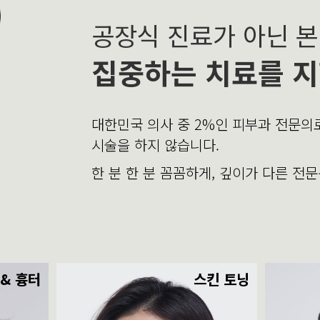
공장식 진료가 아닌 
집중하는 치료를 지
대한민국 의사 중 2%인 피부과 전문
시술을 하지 않습니다.
한 분 한 분 꼼꼼하게, 깊이가 다른 전
 & 흉터
스킨 토닝