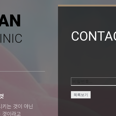
AN
CONTA
INIC
것
목록보기
시키는 것이 아닌
는 것이라고