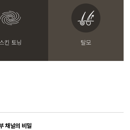
스킨 토닝
탈모
부 채널의 비밀