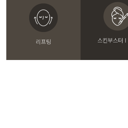
스킨부스터 I
리프팅