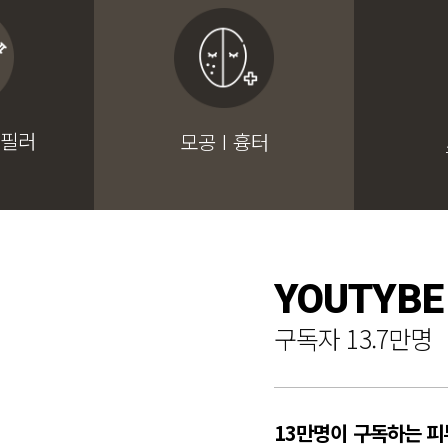
 필러
모공 I 흉터
YOUTYBE
구독자 13.7만명
13만명이 구독하는 피