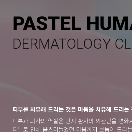
PASTEL HUM
DERMATOLOGY CL
피부를 치유해 드리는 것은 마음을 치유해 드리는 
피부과 의사의 역할은 단지 환자의 외관만을 변화
피부로 인해 움츠러들었던 마음까지 보듬어 드리