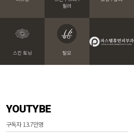
필러
스킨 토닝
탈모
YOUTYBE
구독자 13.7만명