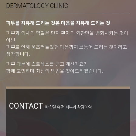
DERMATOLOGY CLINIC
피부를 치유해 드리는 것은 마음을 치유해 드리는 것
피부과 의사의 역할은 단지 환자의 외관만을 변화시키는 것이
아닌
피부로 인해 움츠러들었던 마음까지 보듬어 드리는 것이라고
생각합니다.
피부 때문에 스트레스를 받고 계신가요?
함께 고민하며 최선의 방법을 찾아드리겠습니다.
CONTACT
파스텔 휴먼 피부과 상담예약