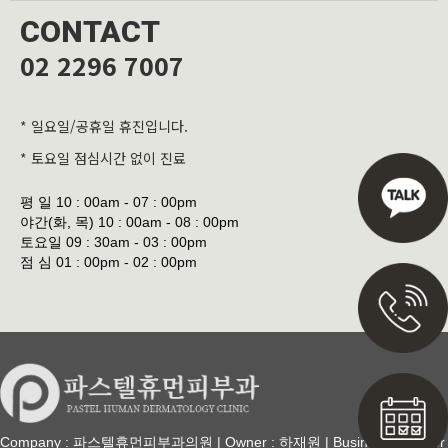
CONTACT
02 2296 7007
* 일요일/공휴일 휴진입니다.
* 토요일 점심시간 없이 진료
평 일
10 : 00am - 07 : 00pm
야간(화, 목)
10 : 00am - 08 : 00pm
토요일
09 : 30am - 03 : 00pm
점 심
01 : 00pm - 02 : 00pm
Company : 파스텔휴먼피부과의원 | Owner : 하재원 | Business Number