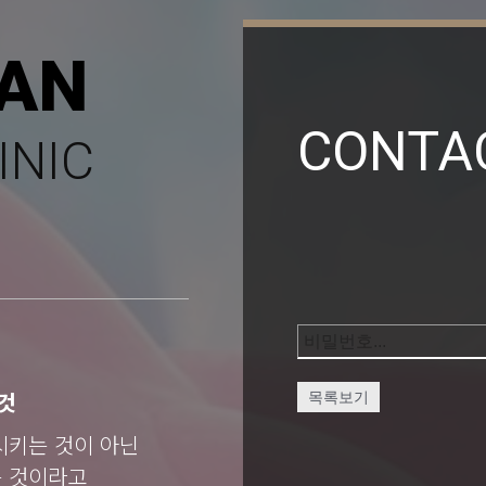
AN
CONTA
INIC
것
목록보기
시키는 것이 아닌
는 것이라고