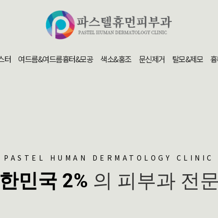
스터
여드름&여드름흉터&모공
색소&홍조
문신제거
탈모&제모
흉
PASTEL HUMAN DERMATOLOGY CLINIC
한민국 2%
의 피부과 전