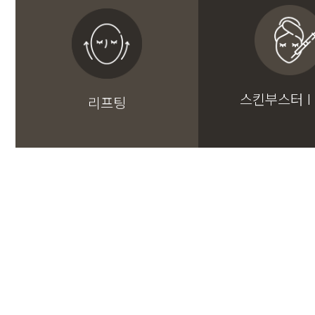
스킨부스터 I
리프팅