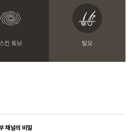
스킨 토닝
탈모
부 채널의 비밀