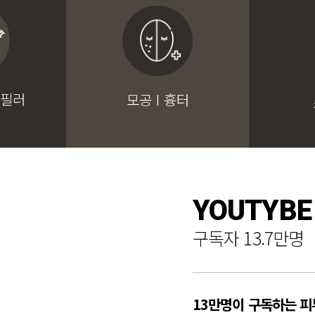
 필러
모공 I 흉터
YOUTYBE
구독자 13.7만명
13만명이 구독하는 피