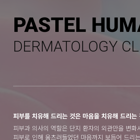
PASTEL HUM
DERMATOLOGY CL
피부를 치유해 드리는 것은 마음을 치유해 드리는 
피부과 의사의 역할은 단지 환자의 외관만을 변화
피부로 인해 움츠러들었던 마음까지 보듬어 드리