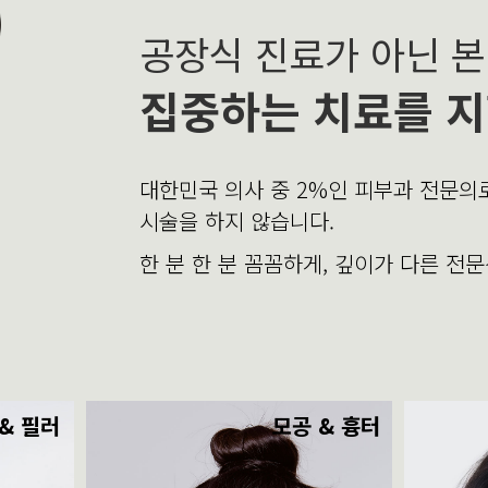
공장식 진료가 아닌 
집중하는 치료를 지
대한민국 의사 중 2%인 피부과 전문
시술을 하지 않습니다.
한 분 한 분 꼼꼼하게, 깊이가 다른 전
& 필러
모공 & 흉터