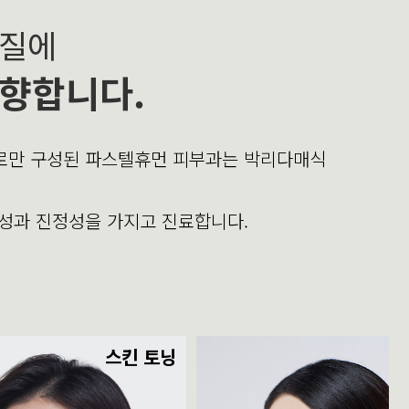
본질에
향합니다.
의로만 구성된 파스텔휴먼 피부과는 박리다매식
문성과 진정성을 가지고 진료합니다.
스킨 토닝