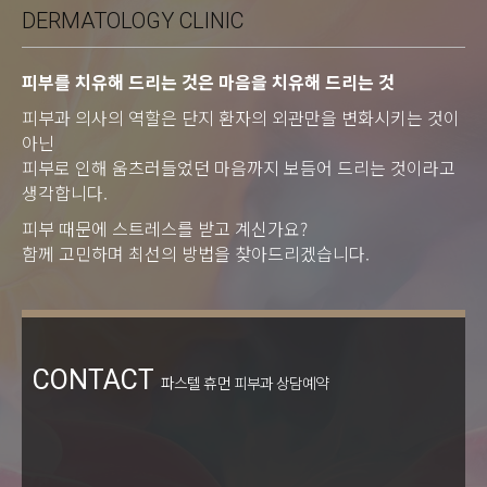
DERMATOLOGY CLINIC
피부를 치유해 드리는 것은 마음을 치유해 드리는 것
피부과 의사의 역할은 단지 환자의 외관만을 변화시키는 것이
아닌
피부로 인해 움츠러들었던 마음까지 보듬어 드리는 것이라고
생각합니다.
피부 때문에 스트레스를 받고 계신가요?
함께 고민하며 최선의 방법을 찾아드리겠습니다.
CONTACT
파스텔 휴먼 피부과 상담예약