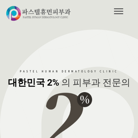
PASTEL HUMAN DERMATOLOGY CLINIC
대한민국 2%
의 피부과 전문의