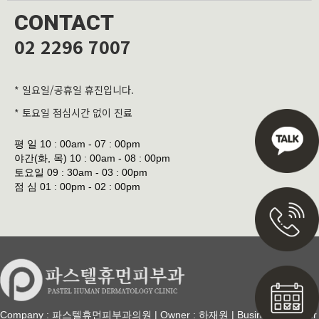
CONTACT
02 2296 7007
* 일요일/공휴일 휴진입니다.
* 토요일 점심시간 없이 진료
평 일
10 : 00am - 07 : 00pm
야간(화, 목)
10 : 00am - 08 : 00pm
토요일
09 : 30am - 03 : 00pm
점 심
01 : 00pm - 02 : 00pm
Company : 파스텔휴먼피부과의원 | Owner : 하재원 | Business Number