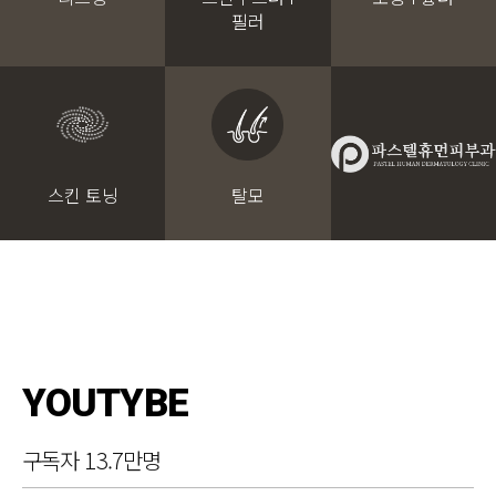
필러
스킨 토닝
탈모
YOUTYBE
구독자 13.7만명