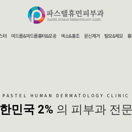
스터
여드름&여드름흉터&모공
색소&홍조
문신제거
탈모&제모
흉
PASTEL HUMAN DERMATOLOGY CLINIC
한민국 2%
의 피부과 전