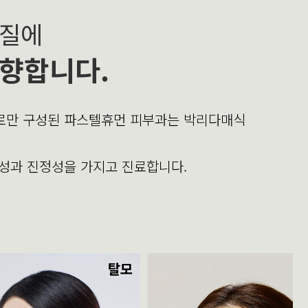
본질에
향합니다.
의로만 구성된 파스텔휴먼 피부과는 박리다매식
문성과 진정성을 가지고 진료합니다.
탈모