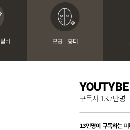
 필러
모공 I 흉터
YOUTYBE
구독자 13.7만명
13만명이 구독하는 피