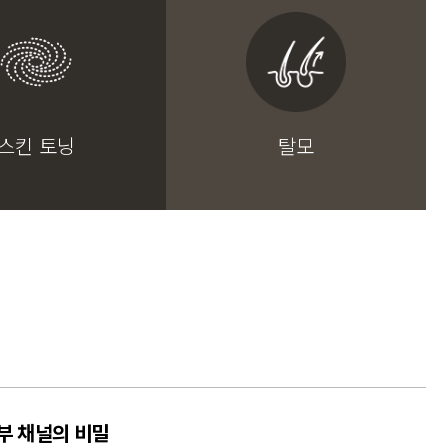
스킨 토닝
탈모
부 채널의 비밀