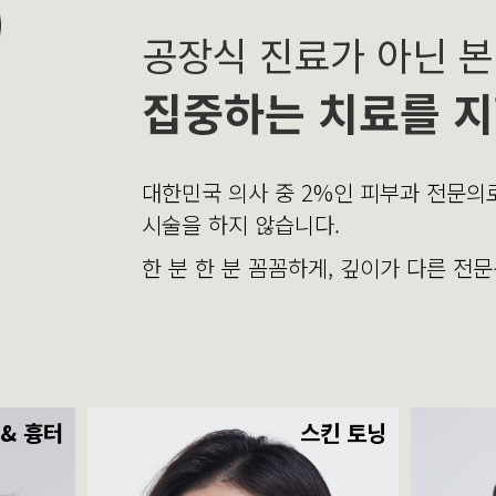
공장식 진료가 아닌 
집중하는 치료를 지
대한민국 의사 중 2%인 피부과 전문
시술을 하지 않습니다.
한 분 한 분 꼼꼼하게, 깊이가 다른 전
 & 흉터
스킨 토닝