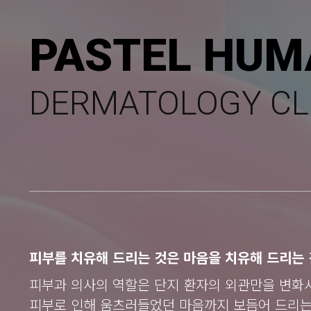
PASTEL HUM
DERMATOLOGY CL
피부를 치유해 드리는 것은 마음을 치유해 드리는 
피부과 의사의 역할은 단지 환자의 외관만을 변화
피부로 인해 움츠러들었던 마음까지 보듬어 드리