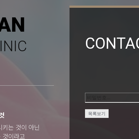
AN
CONTA
INIC
것
목록보기
시키는 것이 아닌
는 것이라고