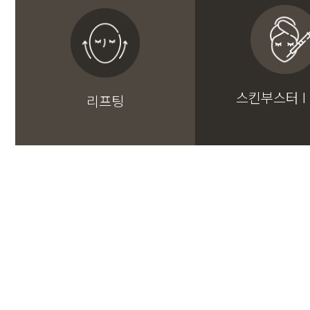
스킨부스터 I
리프팅