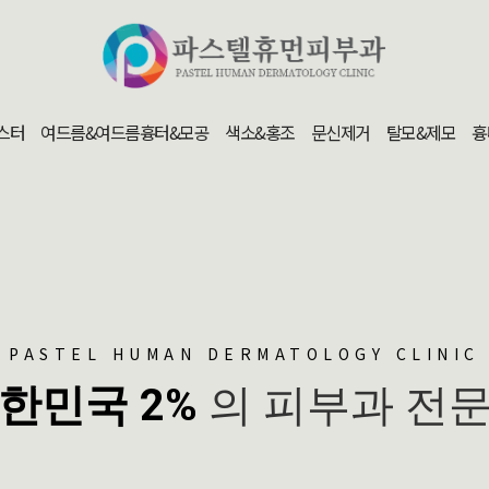
스터
여드름&여드름흉터&모공
색소&홍조
문신제거
탈모&제모
흉
PASTEL HUMAN DERMATOLOGY CLINIC
한민국 2%
의 피부과 전