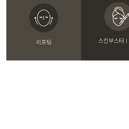
스킨부스터 I
리프팅