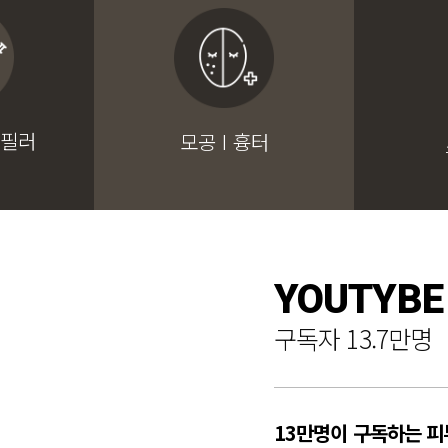
 필러
모공 I 흉터
YOUTYBE
구독자 13.7만명
13만명이 구독하는 피