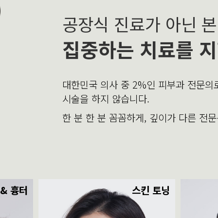
공장식 진료가 아닌 
집중하는 치료를 지
대한민국 의사 중 2%인 피부과 전문
시술을 하지 않습니다.
한 분 한 분 꼼꼼하게, 깊이가 다른 전
 & 흉터
스킨 토닝