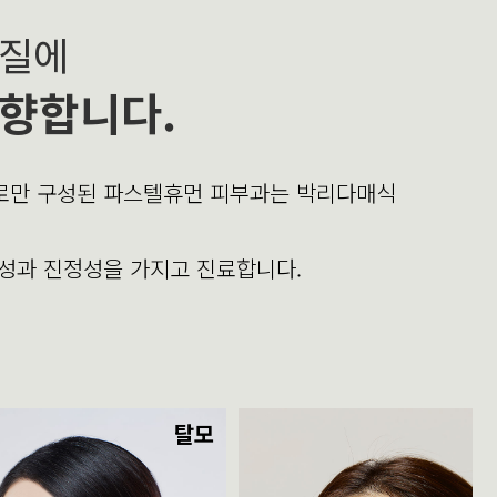
본질에
향합니다.
의로만 구성된 파스텔휴먼 피부과는 박리다매식
문성과 진정성을 가지고 진료합니다.
탈모