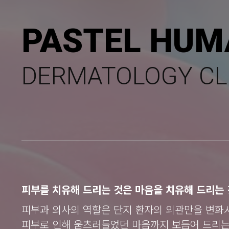
PASTEL HUM
DERMATOLOGY CL
피부를 치유해 드리는 것은 마음을 치유해 드리는 
피부과 의사의 역할은 단지 환자의 외관만을 변화
피부로 인해 움츠러들었던 마음까지 보듬어 드리