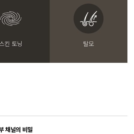
스킨 토닝
탈모
부 채널의 비밀