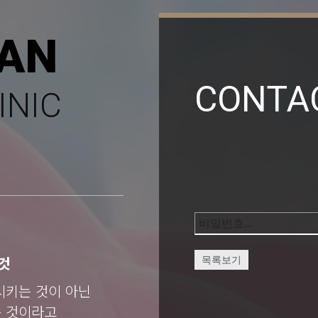
AN
CONTA
INIC
것
목록보기
시키는 것이 아닌
는 것이라고