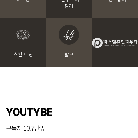
필러
스킨 토닝
탈모
YOUTYBE
구독자 13.7만명