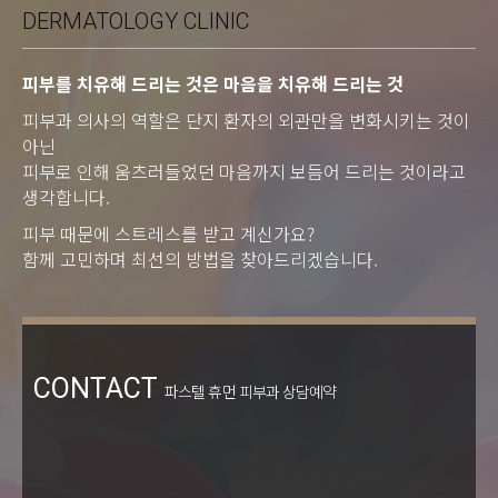
DERMATOLOGY CLINIC
피부를 치유해 드리는 것은 마음을 치유해 드리는 것
피부과 의사의 역할은 단지 환자의 외관만을 변화시키는 것이
아닌
피부로 인해 움츠러들었던 마음까지 보듬어 드리는 것이라고
생각합니다.
피부 때문에 스트레스를 받고 계신가요?
함께 고민하며 최선의 방법을 찾아드리겠습니다.
CONTACT
파스텔 휴먼 피부과 상담예약