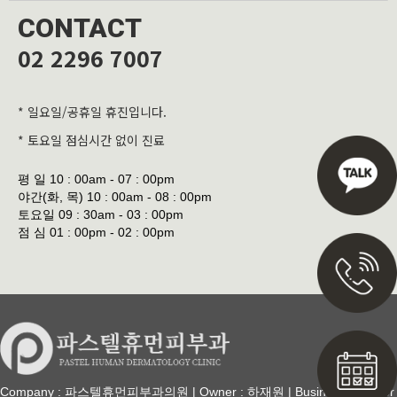
CONTACT
02 2296 7007
* 일요일/공휴일 휴진입니다.
* 토요일 점심시간 없이 진료
평 일
10 : 00am - 07 : 00pm
야간(화, 목)
10 : 00am - 08 : 00pm
토요일
09 : 30am - 03 : 00pm
점 심
01 : 00pm - 02 : 00pm
Company : 파스텔휴먼피부과의원 | Owner : 하재원 | Business Number