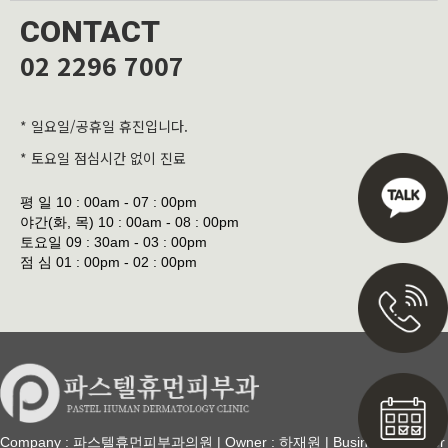
CONTACT
02 2296 7007
* 일요일/공휴일 휴진입니다.
* 토요일 점심시간 없이 진료
평 일
10 : 00am - 07 : 00pm
야간(화, 목)
10 : 00am - 08 : 00pm
토요일
09 : 30am - 03 : 00pm
점 심
01 : 00pm - 02 : 00pm
Company : 파스텔휴먼피부과의원 | Owner : 하재원 | Business Number