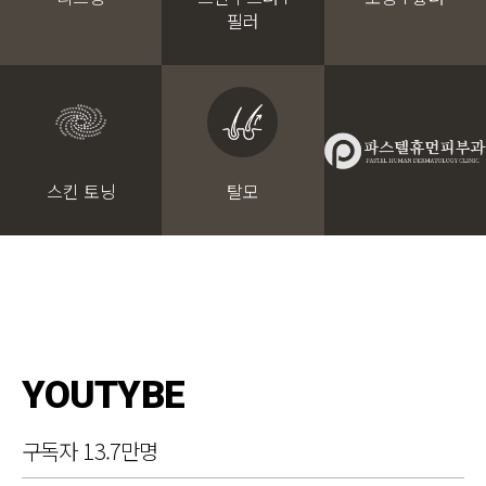
필러
스킨 토닝
탈모
YOUTYBE
구독자 13.7만명