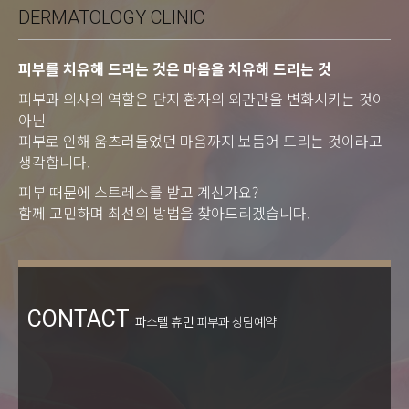
DERMATOLOGY CLINIC
피부를 치유해 드리는 것은 마음을 치유해 드리는 것
피부과 의사의 역할은 단지 환자의 외관만을 변화시키는 것이
아닌
피부로 인해 움츠러들었던 마음까지 보듬어 드리는 것이라고
생각합니다.
피부 때문에 스트레스를 받고 계신가요?
함께 고민하며 최선의 방법을 찾아드리겠습니다.
CONTACT
파스텔 휴먼 피부과 상담예약