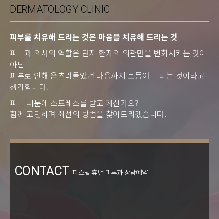
DERMATOLOGY CLINIC
피부를 치유해 드리는 것은 마음을 치유해 드리는 것
피부과 의사의 역할은 단지 환자의 외관만을 변화시키는 것이
아닌
피부로 인해 움츠러들었던 마음까지 보듬어 드리는 것이라고
생각합니다.
피부 때문에 스트레스를 받고 계신가요?
함께 고민하며 최선의 방법을 찾아드리겠습니다.
CONTACT
파스텔 휴먼 피부과 상담예약