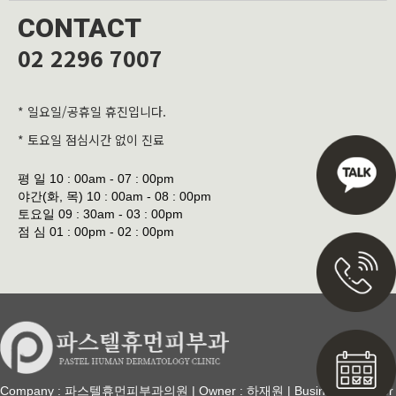
CONTACT
02 2296 7007
* 일요일/공휴일 휴진입니다.
* 토요일 점심시간 없이 진료
평 일
10 : 00am - 07 : 00pm
야간(화, 목)
10 : 00am - 08 : 00pm
토요일
09 : 30am - 03 : 00pm
점 심
01 : 00pm - 02 : 00pm
Company : 파스텔휴먼피부과의원 | Owner : 하재원 | Business Number