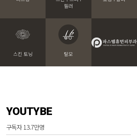
필러
스킨 토닝
탈모
YOUTYBE
구독자 13.7만명