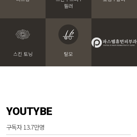
필러
스킨 토닝
탈모
YOUTYBE
구독자 13.7만명