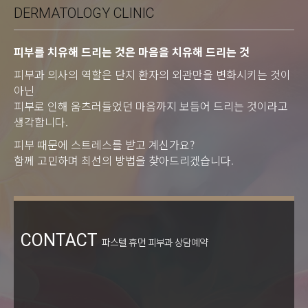
DERMATOLOGY CLINIC
피부를 치유해 드리는 것은 마음을 치유해 드리는 것
피부과 의사의 역할은 단지 환자의 외관만을 변화시키는 것이
아닌
피부로 인해 움츠러들었던 마음까지 보듬어 드리는 것이라고
생각합니다.
피부 때문에 스트레스를 받고 계신가요?
함께 고민하며 최선의 방법을 찾아드리겠습니다.
CONTACT
파스텔 휴먼 피부과 상담예약