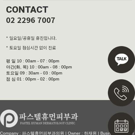
CONTACT
02 2296 7007
* 일요일/공휴일 휴진입니다.
* 토요일 점심시간 없이 진료
평 일
10 : 00am - 07 : 00pm
야간(화, 목)
10 : 00am - 08 : 00pm
토요일
09 : 30am - 03 : 00pm
점 심
01 : 00pm - 02 : 00pm
Company : 파스텔휴먼피부과의원 | Owner : 하재원 | Business Number