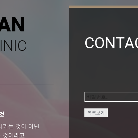
AN
CONTA
INIC
것
목록보기
시키는 것이 아닌
는 것이라고