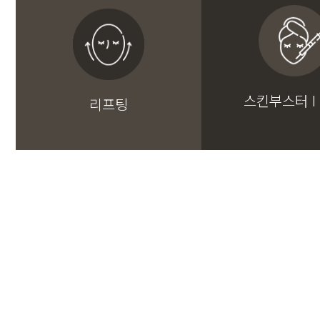
스킨부스터 I
리프팅