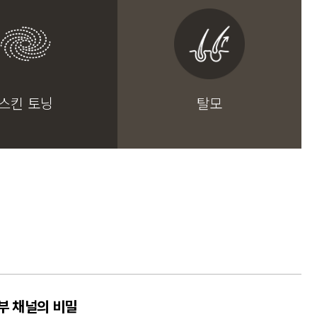
스킨 토닝
탈모
부 채널의 비밀