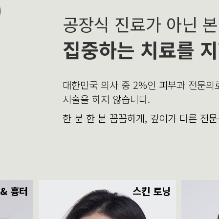
공장식 진료가 아닌 
집중하는 치료를 지
대한민국 의사 중 2%인 피부과 전문
시술을 하지 않습니다.
한 분 한 분 꼼꼼하게, 깊이가 다른 전
 & 흉터
스킨 토닝