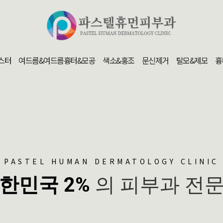
스터
여드름&여드름흉터&모공
색소&홍조
문신제거
탈모&제모
흉
PASTEL HUMAN DERMATOLOGY CLINIC
한민국 2%
의 피부과 전