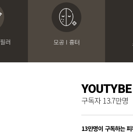
 필러
모공 I 흉터
YOUTYBE
구독자 13.7만명
13만명이 구독하는 피