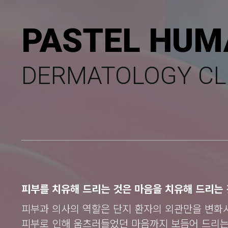
PASTEL HUM
DERMATOLOGY CL
피부를 치유해 드리는 것은 마음을 치유해 드리는 
피부과 의사의 역할은 단지 환자의 외관만을 변화
피부로 인해 움츠러들었던 마음까지 보듬어 드리