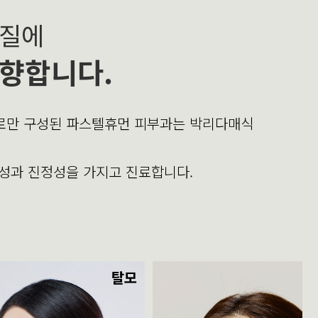
본질에
향합니다.
의로만 구성된 파스텔휴먼 피부과는 박리다매식
문성과 진정성을 가지고 진료합니다.
탈모