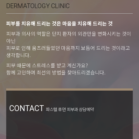
DERMATOLOGY CLINIC
피부를 치유해 드리는 것은 마음을 치유해 드리는 것
피부과 의사의 역할은 단지 환자의 외관만을 변화시키는 것이
아닌
피부로 인해 움츠러들었던 마음까지 보듬어 드리는 것이라고
생각합니다.
피부 때문에 스트레스를 받고 계신가요?
함께 고민하며 최선의 방법을 찾아드리겠습니다.
CONTACT
파스텔 휴먼 피부과 상담예약