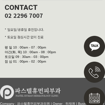
CONTACT
02 2296 7007
* 일요일/공휴일 휴진입니다.
* 토요일 점심시간 없이 진료
평 일
10 : 00am - 07 : 00pm
야간(화, 목)
10 : 00am - 08 : 00pm
토요일
09 : 30am - 03 : 00pm
점 심
01 : 00pm - 02 : 00pm
Company : 파스텔휴먼피부과의원 | Owner : 하재원 | Business Number