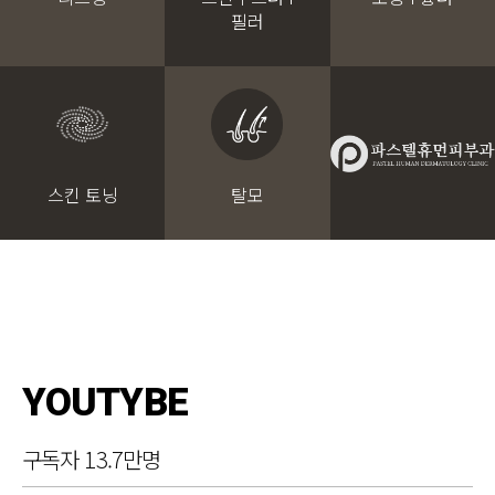
필러
스킨 토닝
탈모
YOUTYBE
구독자 13.7만명