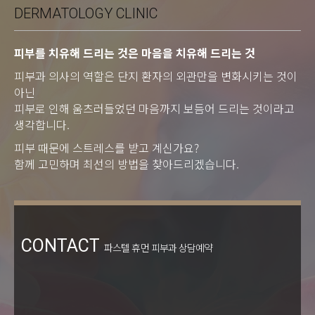
DERMATOLOGY CLINIC
피부를 치유해 드리는 것은 마음을 치유해 드리는 것
피부과 의사의 역할은 단지 환자의 외관만을 변화시키는 것이
아닌
피부로 인해 움츠러들었던 마음까지 보듬어 드리는 것이라고
생각합니다.
피부 때문에 스트레스를 받고 계신가요?
함께 고민하며 최선의 방법을 찾아드리겠습니다.
CONTACT
파스텔 휴먼 피부과 상담예약