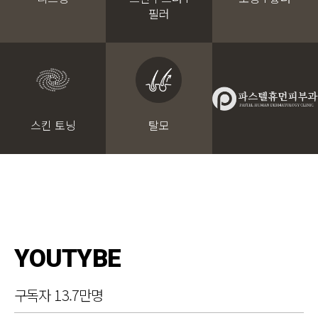
필러
스킨 토닝
탈모
YOUTYBE
구독자 13.7만명