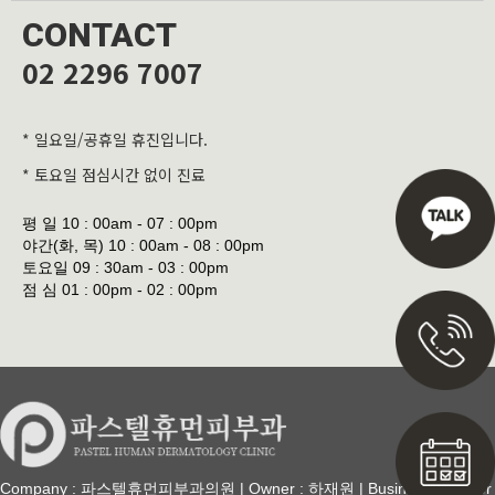
CONTACT
02 2296 7007
* 일요일/공휴일 휴진입니다.
* 토요일 점심시간 없이 진료
평 일
10 : 00am - 07 : 00pm
야간(화, 목)
10 : 00am - 08 : 00pm
토요일
09 : 30am - 03 : 00pm
점 심
01 : 00pm - 02 : 00pm
Company : 파스텔휴먼피부과의원 | Owner : 하재원 | Business Number