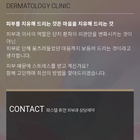
DERMATOLOGY CLINIC
피부를 치유해 드리는 것은 마음을 치유해 드리는 것
피부과 의사의 역할은 단지 환자의 외관만을 변화시키는 것이
아닌
피부로 인해 움츠러들었던 마음까지 보듬어 드리는 것이라고
생각합니다.
피부 때문에 스트레스를 받고 계신가요?
함께 고민하며 최선의 방법을 찾아드리겠습니다.
CONTACT
파스텔 휴먼 피부과 상담예약