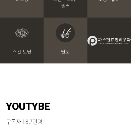
필러
스킨 토닝
탈모
YOUTYBE
구독자 13.7만명