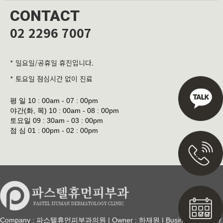
CONTACT
02 2296 7007
* 일요일/공휴일 휴진입니다.
* 토요일 점심시간 없이 진료
평 일
10 : 00am - 07 : 00pm
야간(화, 목)
10 : 00am - 08 : 00pm
토요일
09 : 30am - 03 : 00pm
점 심
01 : 00pm - 02 : 00pm
Company : 파스텔휴먼피부과의원 | Owner : 하재원 | Business Number