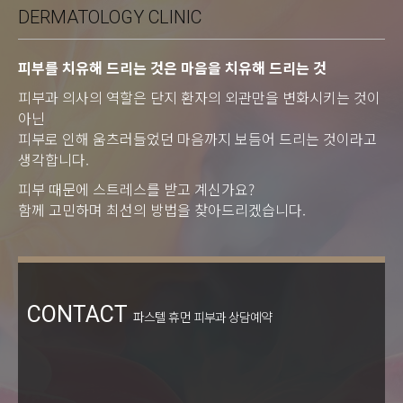
DERMATOLOGY CLINIC
피부를 치유해 드리는 것은 마음을 치유해 드리는 것
피부과 의사의 역할은 단지 환자의 외관만을 변화시키는 것이
아닌
피부로 인해 움츠러들었던 마음까지 보듬어 드리는 것이라고
생각합니다.
피부 때문에 스트레스를 받고 계신가요?
함께 고민하며 최선의 방법을 찾아드리겠습니다.
CONTACT
파스텔 휴먼 피부과 상담예약