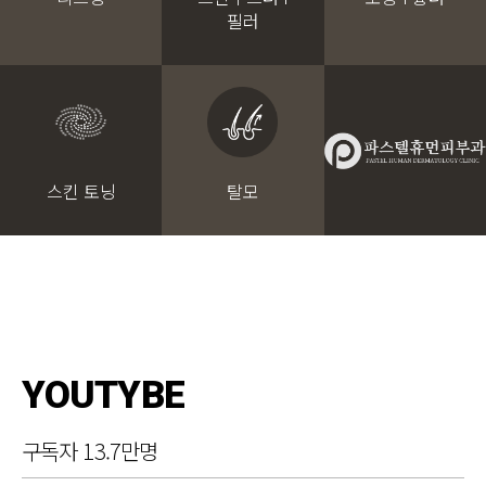
필러
스킨 토닝
탈모
YOUTYBE
구독자 13.7만명