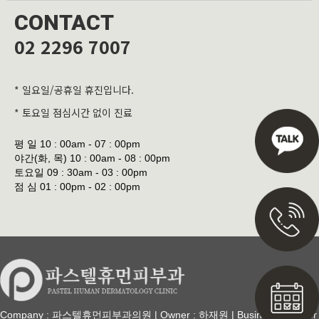
CONTACT
02 2296 7007
* 일요일/공휴일 휴진입니다.
* 토요일 점심시간 없이 진료
평 일
10 : 00am - 07 : 00pm
야간(화, 목)
10 : 00am - 08 : 00pm
토요일
09 : 30am - 03 : 00pm
점 심
01 : 00pm - 02 : 00pm
Company : 파스텔휴먼피부과의원 | Owner : 하재원 | Business Number