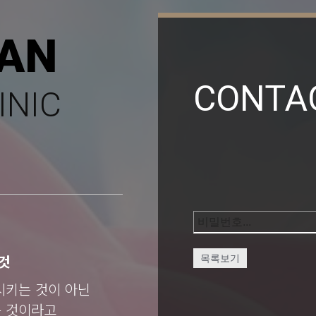
AN
CONTA
INIC
것
목록보기
시키는 것이 아닌
는 것이라고