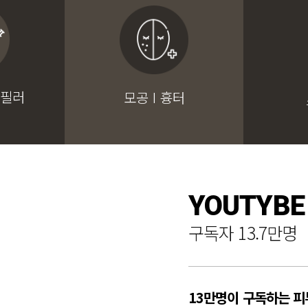
 필러
모공 I 흉터
YOUTYBE
구독자 13.7만명
13만명이 구독하는 피