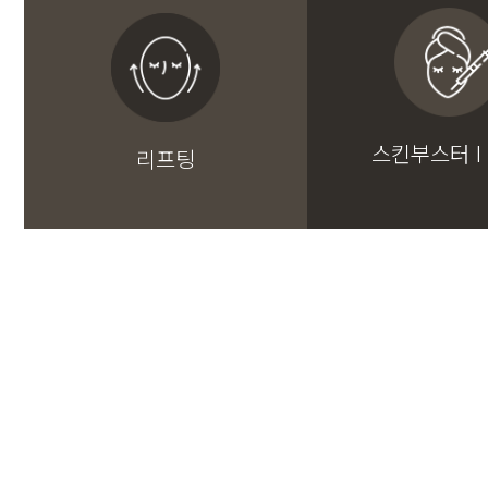
스킨부스터 I
리프팅