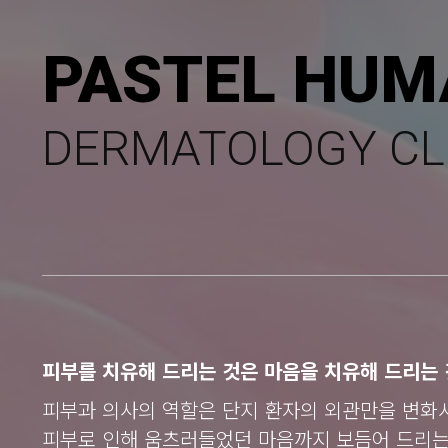
PASTEL HUM
DERMATOLOGY CL
피부를 치유해 드리는 것은 마음을 치유해 드리는 
피부과 의사의 역할은 단지 환자의 외관만을 변화
피부로 인해 움츠러들었던 마음까지 보듬어 드리