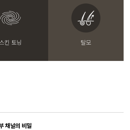
스킨 토닝
탈모
부 채널의 비밀