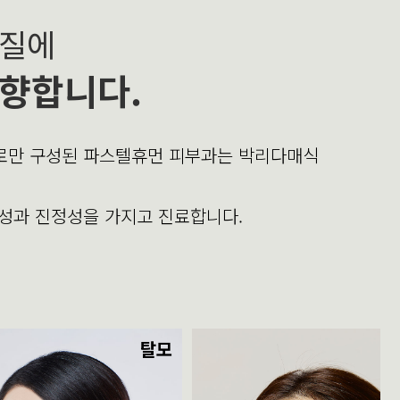
본질에
향합니다.
의로만 구성된 파스텔휴먼 피부과는 박리다매식
문성과 진정성을 가지고 진료합니다.
탈모