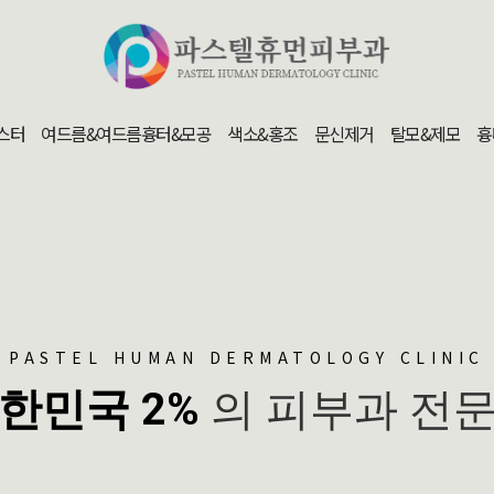
스터
여드름&여드름흉터&모공
색소&홍조
문신제거
탈모&제모
흉
PASTEL HUMAN DERMATOLOGY CLINIC
한민국 2%
의 피부과 전