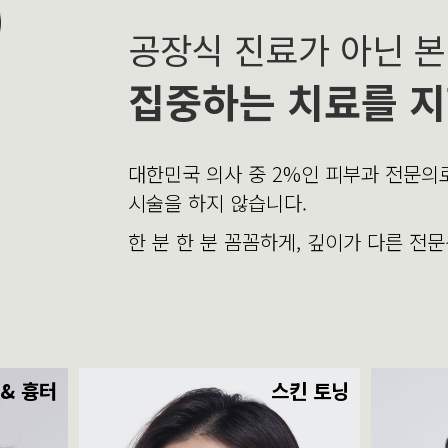
공장식 진료가 아닌 
집중하는 치료를 지
대한민국 의사 중 2%인 피부과 전문
시술을 하지 않습니다.
한 분 한 분 꼼꼼하게, 깊이가 다른 전
 & 흉터
스킨 토닝