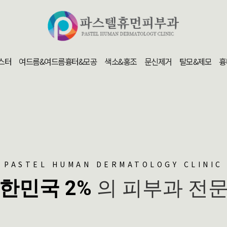
스터
여드름&여드름흉터&모공
색소&홍조
문신제거
탈모&제모
흉
PASTEL HUMAN DERMATOLOGY CLINIC
한민국 2%
의 피부과 전