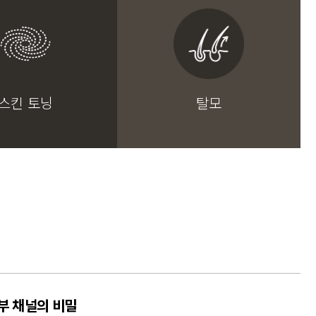
스킨 토닝
탈모
부 채널의 비밀