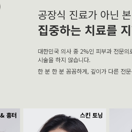
공장식 진료가 아닌 
집중하는 치료를 지
대한민국 의사 중 2%인 피부과 전문
시술을 하지 않습니다.
한 분 한 분 꼼꼼하게, 깊이가 다른 전
 & 흉터
스킨 토닝