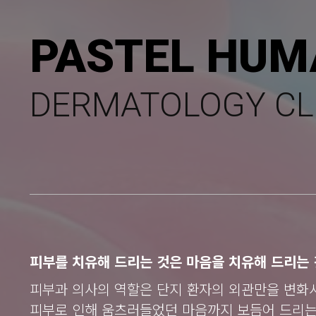
PASTEL HUM
DERMATOLOGY CL
피부를 치유해 드리는 것은 마음을 치유해 드리는 
피부과 의사의 역할은 단지 환자의 외관만을 변화
피부로 인해 움츠러들었던 마음까지 보듬어 드리