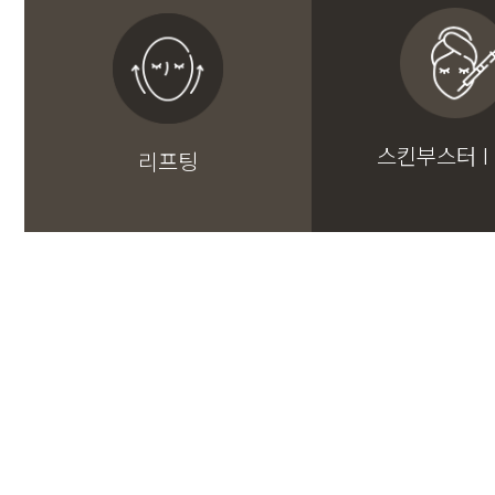
스킨부스터 I
리프팅