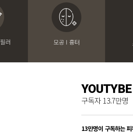
 필러
모공 I 흉터
YOUTYBE
구독자 13.7만명
13만명이 구독하는 피