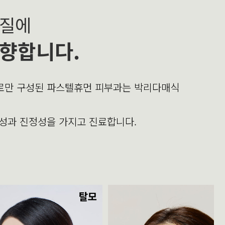
본질에
향합니다.
의로만 구성된 파스텔휴먼 피부과는 박리다매식
문성과 진정성을 가지고 진료합니다.
탈모