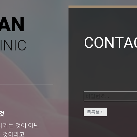
AN
CONTA
INIC
것
목록보기
시키는 것이 아닌
는 것이라고