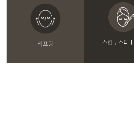
스킨부스터 I
리프팅