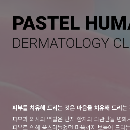
PASTEL HUM
DERMATOLOGY CL
피부를 치유해 드리는 것은 마음을 치유해 드리는 
피부과 의사의 역할은 단지 환자의 외관만을 변화
피부로 인해 움츠러들었던 마음까지 보듬어 드리