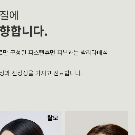
본질에
향합니다.
의로만 구성된 파스텔휴먼 피부과는 박리다매식
문성과 진정성을 가지고 진료합니다.
탈모