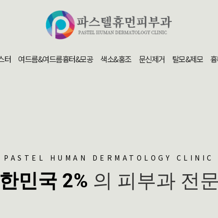
스터
여드름&여드름흉터&모공
색소&홍조
문신제거
탈모&제모
흉
PASTEL HUMAN DERMATOLOGY CLINIC
한민국 2%
의 피부과 전