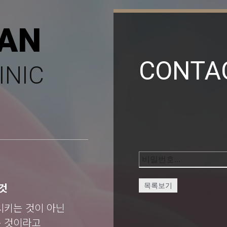
AN
CONTA
INIC
것
목록보기
시키는 것이 아닌
는 것이라고