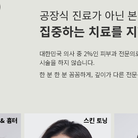
공장식 진료가 아닌 
집중하는 치료를 지
대한민국 의사 중 2%인 피부과 전문
시술을 하지 않습니다.
한 분 한 분 꼼꼼하게, 깊이가 다른 전
 & 흉터
스킨 토닝