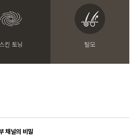
스킨 토닝
탈모
부 채널의 비밀