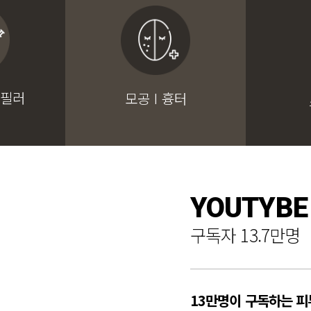
 필러
모공 I 흉터
YOUTYBE
구독자 13.7만명
13만명이 구독하는 피