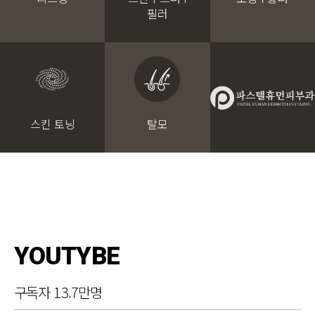
필러
스킨 토닝
탈모
YOUTYBE
구독자 13.7만명