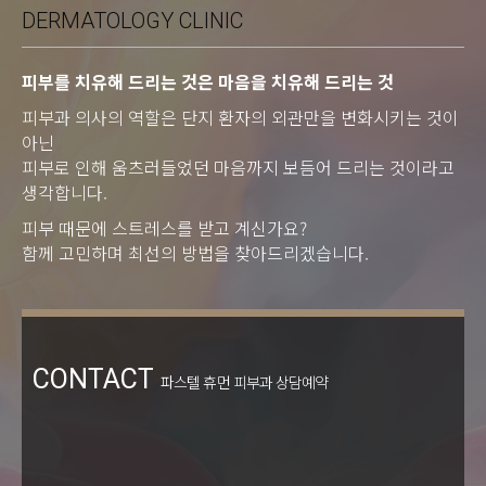
DERMATOLOGY CLINIC
피부를 치유해 드리는 것은 마음을 치유해 드리는 것
피부과 의사의 역할은 단지 환자의 외관만을 변화시키는 것이
아닌
피부로 인해 움츠러들었던 마음까지 보듬어 드리는 것이라고
생각합니다.
피부 때문에 스트레스를 받고 계신가요?
함께 고민하며 최선의 방법을 찾아드리겠습니다.
CONTACT
파스텔 휴먼 피부과 상담예약