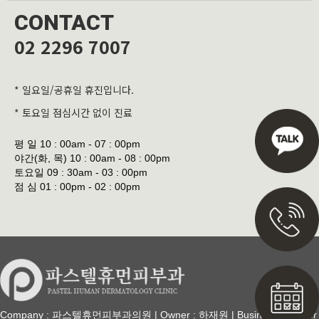
CONTACT
02 2296 7007
* 일요일/공휴일 휴진입니다.
* 토요일 점심시간 없이 진료
평 일
10 : 00am - 07 : 00pm
야간(화, 목)
10 : 00am - 08 : 00pm
토요일
09 : 30am - 03 : 00pm
점 심
01 : 00pm - 02 : 00pm
Company : 파스텔휴먼피부과의원 | Owner : 하재원 | Business Number