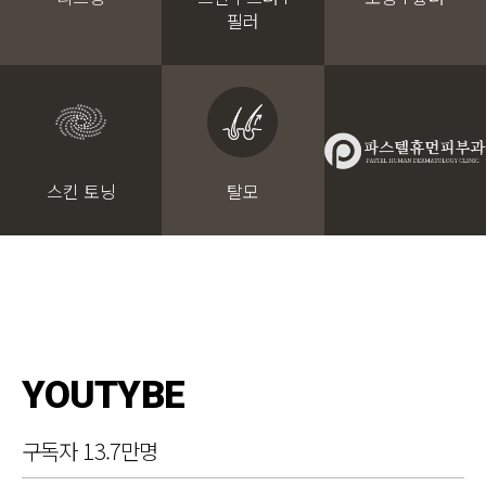
필러
스킨 토닝
탈모
YOUTYBE
구독자 13.7만명