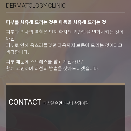
DERMATOLOGY CLINIC
피부를 치유해 드리는 것은 마음을 치유해 드리는 것
피부과 의사의 역할은 단지 환자의 외관만을 변화시키는 것이
아닌
피부로 인해 움츠러들었던 마음까지 보듬어 드리는 것이라고
생각합니다.
피부 때문에 스트레스를 받고 계신가요?
함께 고민하며 최선의 방법을 찾아드리겠습니다.
CONTACT
파스텔 휴먼 피부과 상담예약