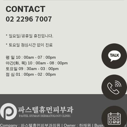
CONTACT
02 2296 7007
* 일요일/공휴일 휴진입니다.
* 토요일 점심시간 없이 진료
평 일
10 : 00am - 07 : 00pm
야간(화, 목)
10 : 00am - 08 : 00pm
토요일
09 : 30am - 03 : 00pm
점 심
01 : 00pm - 02 : 00pm
Company : 파스텔휴먼피부과의원 | Owner : 하재원 | Business Number