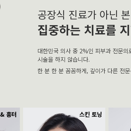
공장식 진료가 아닌 
집중하는 치료를 지
대한민국 의사 중 2%인 피부과 전문
시술을 하지 않습니다.
한 분 한 분 꼼꼼하게, 깊이가 다른 전
 & 흉터
스킨 토닝