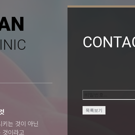
AN
CONTA
INIC
것
목록보기
시키는 것이 아닌
는 것이라고