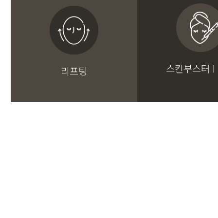
스킨부스터 I
리프팅