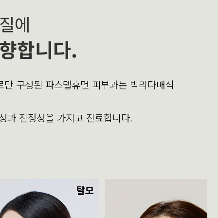
본질에
향합니다.
의로만 구성된 파스텔휴먼 피부과는 박리다매식
문성과 진정성을 가지고 진료합니다.
탈모