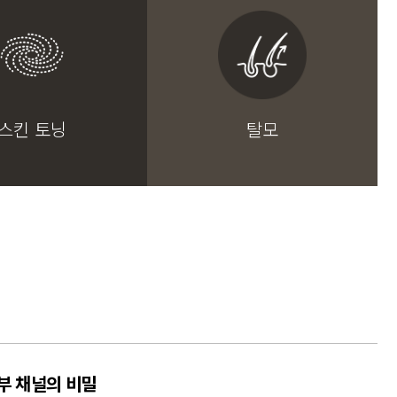
스킨 토닝
탈모
부 채널의 비밀