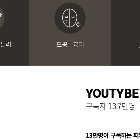
 필러
모공 I 흉터
YOUTYBE
구독자 13.7만명
13만명이 구독하는 피