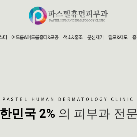
스터
여드름&여드름흉터&모공
색소&홍조
문신제거
탈모&제모
흉
PASTEL HUMAN DERMATOLOGY CLINIC
한민국 2%
의 피부과 전