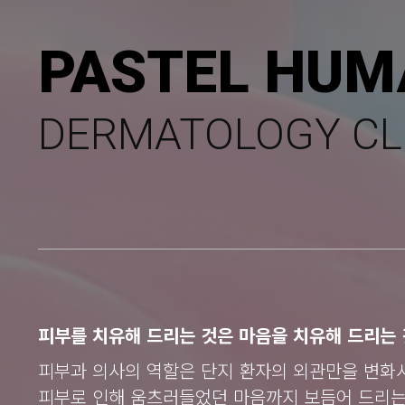
PASTEL HUM
DERMATOLOGY CL
피부를 치유해 드리는 것은 마음을 치유해 드리는 
피부과 의사의 역할은 단지 환자의 외관만을 변화
피부로 인해 움츠러들었던 마음까지 보듬어 드리