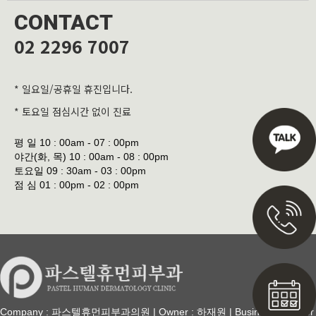
CONTACT
02 2296 7007
* 일요일/공휴일 휴진입니다.
* 토요일 점심시간 없이 진료
평 일
10 : 00am - 07 : 00pm
야간(화, 목)
10 : 00am - 08 : 00pm
토요일
09 : 30am - 03 : 00pm
점 심
01 : 00pm - 02 : 00pm
Company : 파스텔휴먼피부과의원 | Owner : 하재원 | Business Number