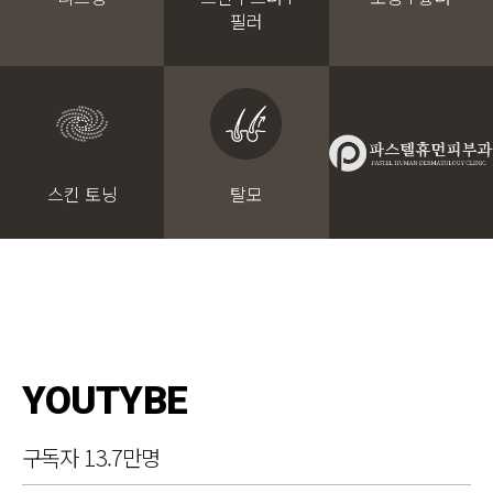
필러
스킨 토닝
탈모
YOUTYBE
구독자 13.7만명