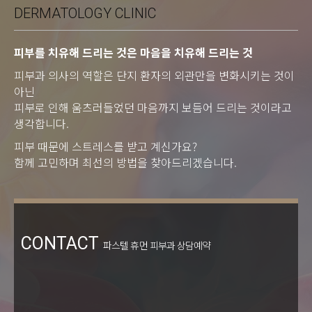
DERMATOLOGY CLINIC
피부를 치유해 드리는 것은 마음을 치유해 드리는 것
피부과 의사의 역할은 단지 환자의 외관만을 변화시키는 것이
아닌
피부로 인해 움츠러들었던 마음까지 보듬어 드리는 것이라고
생각합니다.
피부 때문에 스트레스를 받고 계신가요?
함께 고민하며 최선의 방법을 찾아드리겠습니다.
CONTACT
파스텔 휴먼 피부과 상담예약