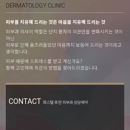
DERMATOLOGY CLINIC
피부를 치유해 드리는 것은 마음을 치유해 드리는 것
피부과 의사의 역할은 단지 환자의 외관만을 변화시키는 것이
아닌
피부로 인해 움츠러들었던 마음까지 보듬어 드리는 것이라고
생각합니다.
피부 때문에 스트레스를 받고 계신가요?
함께 고민하며 최선의 방법을 찾아드리겠습니다.
CONTACT
파스텔 휴먼 피부과 상담예약