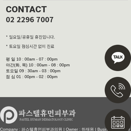
CONTACT
02 2296 7007
* 일요일/공휴일 휴진입니다.
* 토요일 점심시간 없이 진료
평 일
10 : 00am - 07 : 00pm
야간(화, 목)
10 : 00am - 08 : 00pm
토요일
09 : 30am - 03 : 00pm
점 심
01 : 00pm - 02 : 00pm
Company : 파스텔휴먼피부과의원 | Owner : 하재원 | Business Number