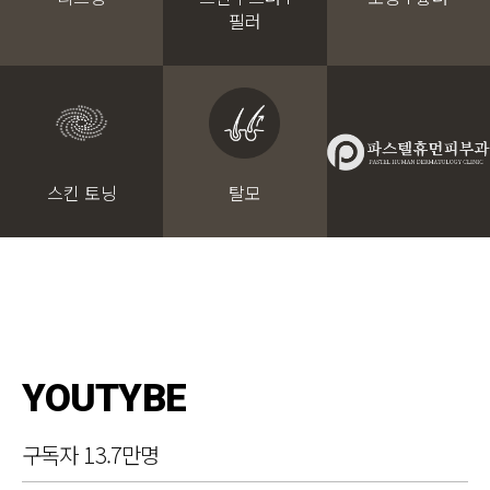
필러
스킨 토닝
탈모
YOUTYBE
구독자 13.7만명