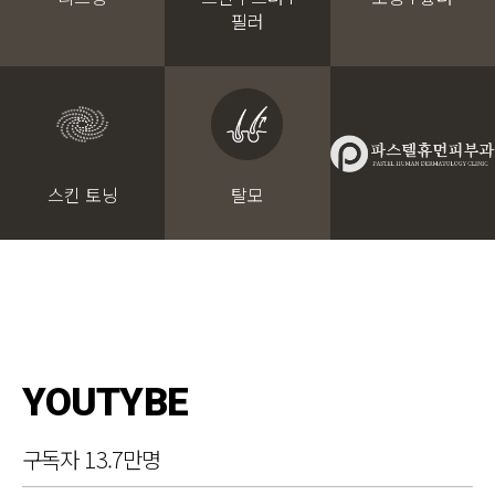
필러
스킨 토닝
탈모
YOUTYBE
구독자 13.7만명