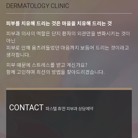
DERMATOLOGY CLINIC
피부를 치유해 드리는 것은 마음을 치유해 드리는 것
피부과 의사의 역할은 단지 환자의 외관만을 변화시키는 것이
아닌
피부로 인해 움츠러들었던 마음까지 보듬어 드리는 것이라고
생각합니다.
피부 때문에 스트레스를 받고 계신가요?
함께 고민하며 최선의 방법을 찾아드리겠습니다.
CONTACT
파스텔 휴먼 피부과 상담예약