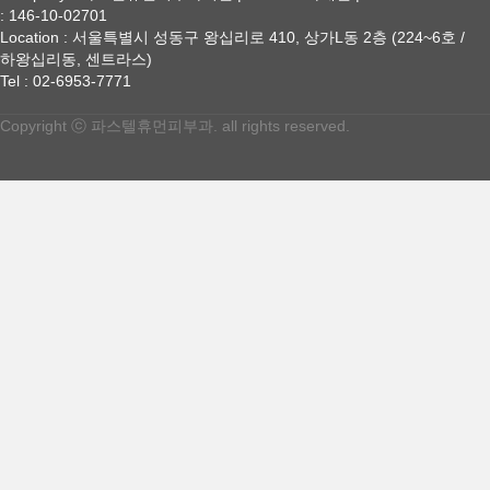
: 146-10-02701
Location : 서울특별시 성동구 왕십리로 410, 상가L동 2층 (224~6호 /
하왕십리동, 센트라스)
Tel : 02-6953-7771
Copyright ⓒ 파스텔휴먼피부과. all rights reserved.