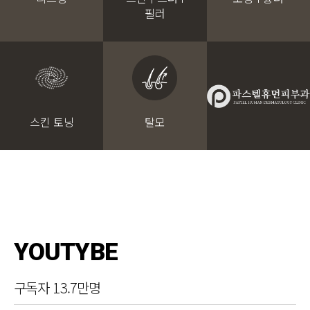
필러
스킨 토닝
탈모
YOUTYBE
구독자 13.7만명