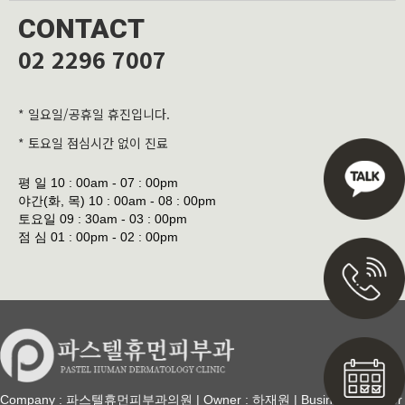
CONTACT
02 2296 7007
* 일요일/공휴일 휴진입니다.
* 토요일 점심시간 없이 진료
평 일
10 : 00am - 07 : 00pm
야간(화, 목)
10 : 00am - 08 : 00pm
토요일
09 : 30am - 03 : 00pm
점 심
01 : 00pm - 02 : 00pm
Company : 파스텔휴먼피부과의원 | Owner : 하재원 | Business Number