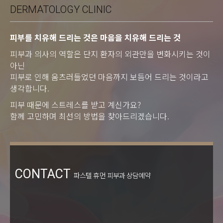
DERMATOLOGY CLINIC
피부를 치유해 드리는 것은 마음을 치유해 드리는 것
피부과 의사의 역할은 단지 환자의 외관만을 변화시키는 것이
아닌
피부로 인해 움츠러들었던 마음까지 보듬어 드리는 것이라고
생각합니다.
피부 때문에 스트레스를 받고 계신가요?
함께 고민하며 최선의 방법을 찾아드리겠습니다.
CONTACT
파스텔 휴먼 피부과 상담예약