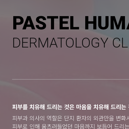
PASTEL HUM
DERMATOLOGY CL
피부를 치유해 드리는 것은 마음을 치유해 드리는 
피부과 의사의 역할은 단지 환자의 외관만을 변화
피부로 인해 움츠러들었던 마음까지 보듬어 드리