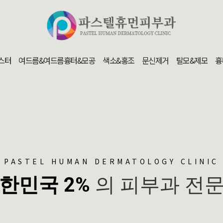
스터
여드름&여드름흉터&모공
색소&홍조
문신제거
탈모&제모
흉
PASTEL HUMAN DERMATOLOGY CLINIC
한민국 2%
의 피부과 전