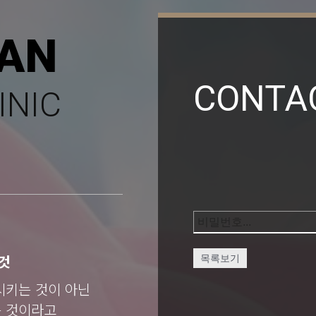
AN
CONTA
INIC
것
목록보기
시키는 것이 아닌
는 것이라고