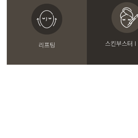
스킨부스터 I
리프팅