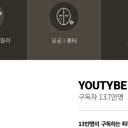
 필러
모공 I 흉터
YOUTYBE
구독자 13.7만명
13만명이 구독하는 피