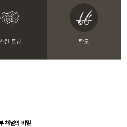
스킨 토닝
탈모
부 채널의 비밀