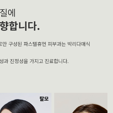
본질에
향합니다.
의로만 구성된 파스텔휴먼 피부과는 박리다매식
문성과 진정성을 가지고 진료합니다.
탈모