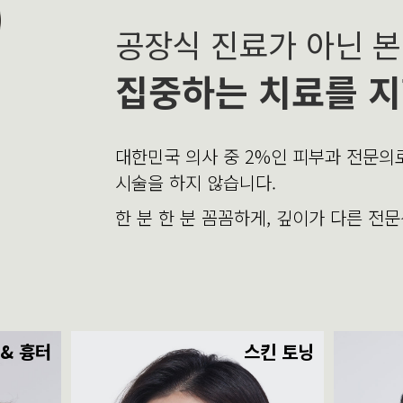
공장식 진료가 아닌 
집중하는 치료를 지
대한민국 의사 중 2%인 피부과 전문
시술을 하지 않습니다.
한 분 한 분 꼼꼼하게, 깊이가 다른 전
 & 흉터
스킨 토닝