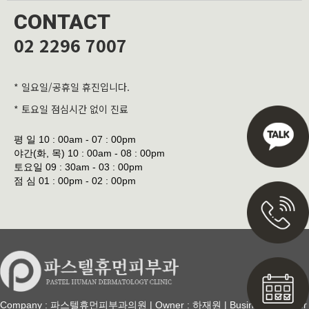
CONTACT
02 2296 7007
* 일요일/공휴일 휴진입니다.
* 토요일 점심시간 없이 진료
평 일
10 : 00am - 07 : 00pm
야간(화, 목)
10 : 00am - 08 : 00pm
토요일
09 : 30am - 03 : 00pm
점 심
01 : 00pm - 02 : 00pm
Company : 파스텔휴먼피부과의원 | Owner : 하재원 | Business Number