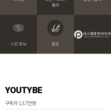
필러
스킨 토닝
탈모
YOUTYBE
구독자 13.7만명