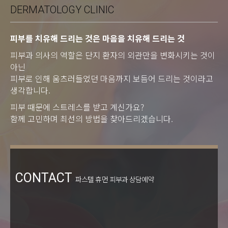
DERMATOLOGY CLINIC
피부를 치유해 드리는 것은 마음을 치유해 드리는 것
피부과 의사의 역할은 단지 환자의 외관만을 변화시키는 것이
아닌
피부로 인해 움츠러들었던 마음까지 보듬어 드리는 것이라고
생각합니다.
피부 때문에 스트레스를 받고 계신가요?
함께 고민하며 최선의 방법을 찾아드리겠습니다.
CONTACT
파스텔 휴먼 피부과 상담예약