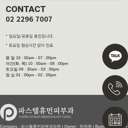
CONTACT
02 2296 7007
* 일요일/공휴일 휴진입니다.
* 토요일 점심시간 없이 진료
평 일
10 : 00am - 07 : 00pm
야간(화, 목)
10 : 00am - 08 : 00pm
토요일
09 : 30am - 03 : 00pm
점 심
01 : 00pm - 02 : 00pm
Company : 파스텔휴먼피부과의원 | Owner : 하재원 | Business Number