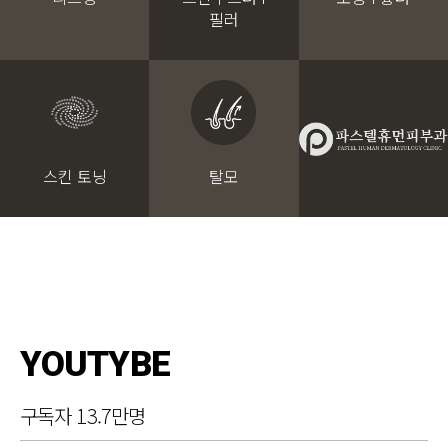
필러
스킨 토닝
탈모
YOUTYBE
구독자 13.7만명