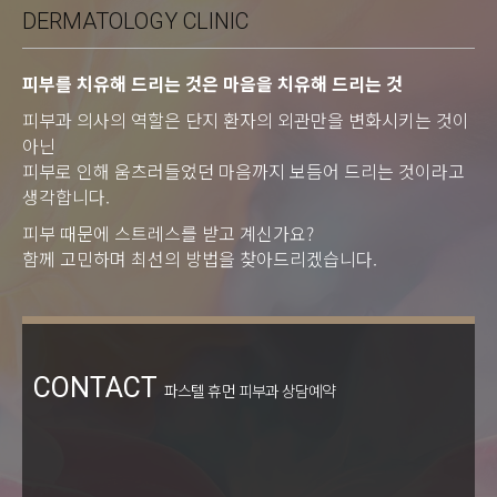
DERMATOLOGY CLINIC
피부를 치유해 드리는 것은 마음을 치유해 드리는 것
피부과 의사의 역할은 단지 환자의 외관만을 변화시키는 것이
아닌
피부로 인해 움츠러들었던 마음까지 보듬어 드리는 것이라고
생각합니다.
피부 때문에 스트레스를 받고 계신가요?
함께 고민하며 최선의 방법을 찾아드리겠습니다.
CONTACT
파스텔 휴먼 피부과 상담예약