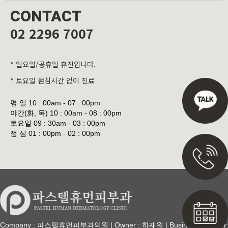
CONTACT
02 2296 7007
* 일요일/공휴일 휴진입니다.
* 토요일 점심시간 없이 진료
평 일
10 : 00am - 07 : 00pm
야간(화, 목)
10 : 00am - 08 : 00pm
토요일
09 : 30am - 03 : 00pm
점 심
01 : 00pm - 02 : 00pm
Company : 파스텔휴먼피부과의원 | Owner : 하재원 | Business Number