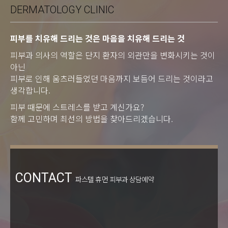
DERMATOLOGY CLINIC
피부를 치유해 드리는 것은 마음을 치유해 드리는 것
피부과 의사의 역할은 단지 환자의 외관만을 변화시키는 것이
아닌
피부로 인해 움츠러들었던 마음까지 보듬어 드리는 것이라고
생각합니다.
피부 때문에 스트레스를 받고 계신가요?
함께 고민하며 최선의 방법을 찾아드리겠습니다.
CONTACT
파스텔 휴먼 피부과 상담예약