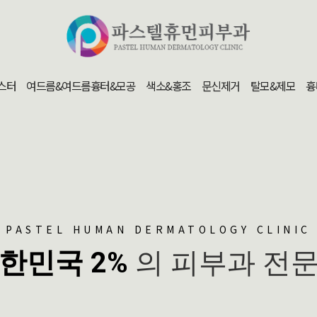
스터
여드름&여드름흉터&모공
색소&홍조
문신제거
탈모&제모
흉
PASTEL HUMAN DERMATOLOGY CLINIC
한민국 2%
의 피부과 전