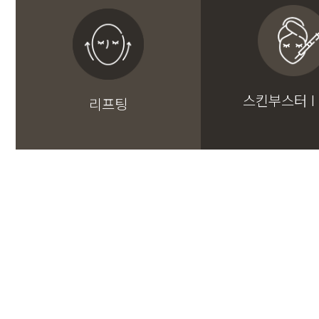
스킨부스터 I
리프팅