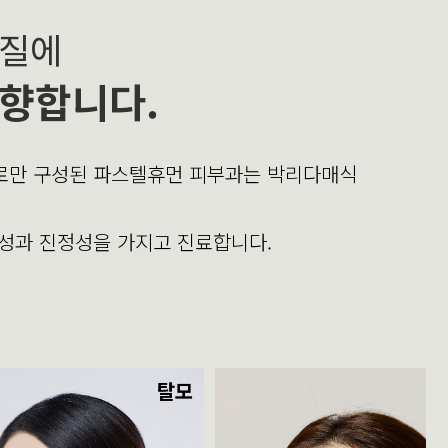
본질에
향합니다.
의로만 구성된 파스텔휴먼 피부과는 박리다매식
문성과 진정성을 가지고 진료합니다.
탈모