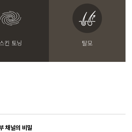
스킨 토닝
탈모
부 채널의 비밀