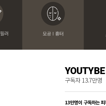
 필러
모공 I 흉터
YOUTYBE
구독자 13.7만명
13만명이 구독하는 피