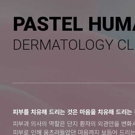
PASTEL HUM
DERMATOLOGY CL
피부를 치유해 드리는 것은 마음을 치유해 드리는 
피부과 의사의 역할은 단지 환자의 외관만을 변화
피부로 인해 움츠러들었던 마음까지 보듬어 드리