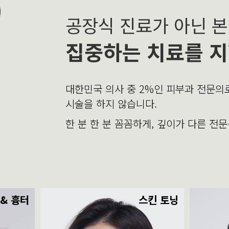
공장식 진료가 아닌 
집중하는 치료를 지
대한민국 의사 중 2%인 피부과 전문
시술을 하지 않습니다.
한 분 한 분 꼼꼼하게, 깊이가 다른 전
 & 흉터
스킨 토닝