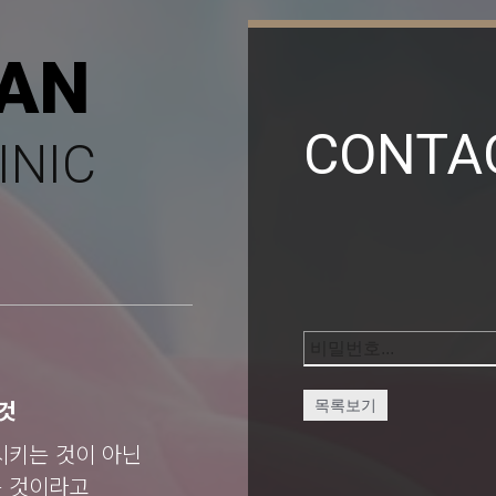
AN
CONTA
INIC
것
목록보기
시키는 것이 아닌
는 것이라고