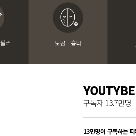
 필러
모공 I 흉터
YOUTYBE
구독자 13.7만명
13만명이 구독하는 피