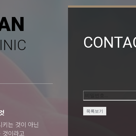
AN
CONTA
INIC
것
목록보기
시키는 것이 아닌
는 것이라고