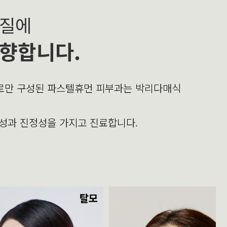
본질에
향합니다.
의로만 구성된 파스텔휴먼 피부과는 박리다매식
문성과 진정성을 가지고 진료합니다.
탈모