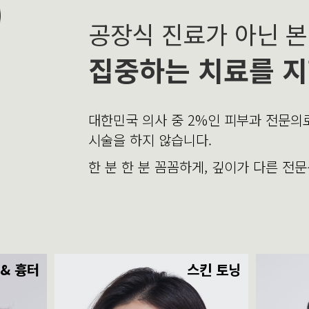
공장식 진료가 아닌 
집중하는 치료를 지
대한민국 의사 중 2%인 피부과 전문
시술을 하지 않습니다.
한 분 한 분 꼼꼼하게, 깊이가 다른 전
 & 흉터
스킨 토닝