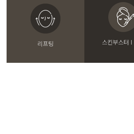
스킨부스터 I
리프팅