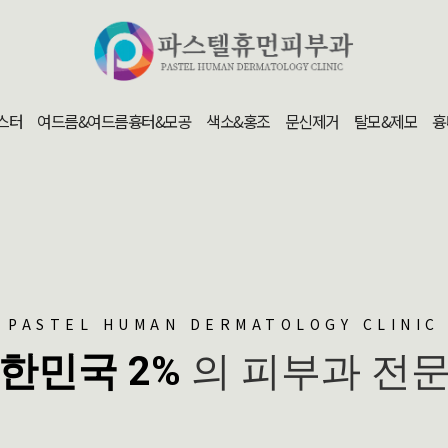
스터
여드름&여드름흉터&모공
색소&홍조
문신제거
탈모&제모
흉
PASTEL HUMAN DERMATOLOGY CLINIC
한민국 2%
의 피부과 전