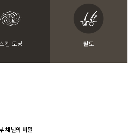
스킨 토닝
탈모
부 채널의 비밀