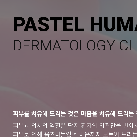
PASTEL HUM
DERMATOLOGY CL
피부를 치유해 드리는 것은 마음을 치유해 드리는 
피부과 의사의 역할은 단지 환자의 외관만을 변화
피부로 인해 움츠러들었던 마음까지 보듬어 드리