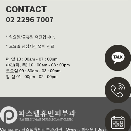
CONTACT
02 2296 7007
* 일요일/공휴일 휴진입니다.
* 토요일 점심시간 없이 진료
평 일
10 : 00am - 07 : 00pm
야간(화, 목)
10 : 00am - 08 : 00pm
토요일
09 : 30am - 03 : 00pm
점 심
01 : 00pm - 02 : 00pm
Company : 파스텔휴먼피부과의원 | Owner : 하재원 | Business Number