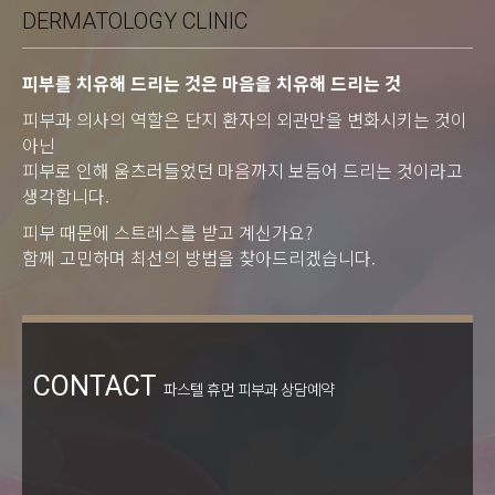
DERMATOLOGY CLINIC
피부를 치유해 드리는 것은 마음을 치유해 드리는 것
피부과 의사의 역할은 단지 환자의 외관만을 변화시키는 것이
아닌
피부로 인해 움츠러들었던 마음까지 보듬어 드리는 것이라고
생각합니다.
피부 때문에 스트레스를 받고 계신가요?
함께 고민하며 최선의 방법을 찾아드리겠습니다.
CONTACT
파스텔 휴먼 피부과 상담예약