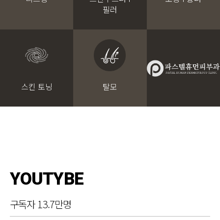
필러
스킨 토닝
탈모
YOUTYBE
구독자 13.7만명