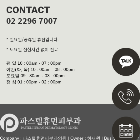
CONTACT
02 2296 7007
* 일요일/공휴일 휴진입니다.
* 토요일 점심시간 없이 진료
평 일
10 : 00am - 07 : 00pm
야간(화, 목)
10 : 00am - 08 : 00pm
토요일
09 : 30am - 03 : 00pm
점 심
01 : 00pm - 02 : 00pm
Company : 파스텔휴먼피부과의원 | Owner : 하재원 | Business Number