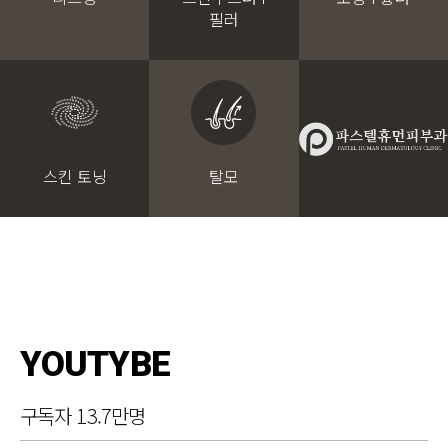
필러
스킨 토닝
탈모
YOUTYBE
구독자 13.7만명