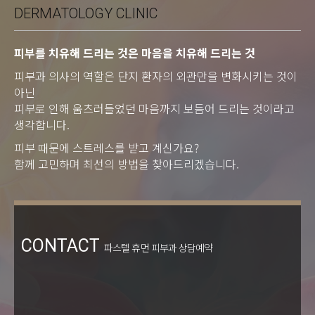
DERMATOLOGY CLINIC
피부를 치유해 드리는 것은 마음을 치유해 드리는 것
피부과 의사의 역할은 단지 환자의 외관만을 변화시키는 것이
아닌
피부로 인해 움츠러들었던 마음까지 보듬어 드리는 것이라고
생각합니다.
피부 때문에 스트레스를 받고 계신가요?
함께 고민하며 최선의 방법을 찾아드리겠습니다.
CONTACT
파스텔 휴먼 피부과 상담예약