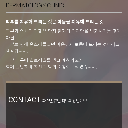
DERMATOLOGY CLINIC
피부를 치유해 드리는 것은 마음을 치유해 드리는 것
피부과 의사의 역할은 단지 환자의 외관만을 변화시키는 것이
아닌
피부로 인해 움츠러들었던 마음까지 보듬어 드리는 것이라고
생각합니다.
피부 때문에 스트레스를 받고 계신가요?
함께 고민하며 최선의 방법을 찾아드리겠습니다.
CONTACT
파스텔 휴먼 피부과 상담예약