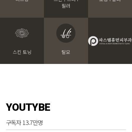
필러
스킨 토닝
탈모
YOUTYBE
구독자 13.7만명