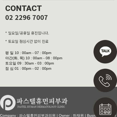
CONTACT
02 2296 7007
* 일요일/공휴일 휴진입니다.
* 토요일 점심시간 없이 진료
평 일
10 : 00am - 07 : 00pm
야간(화, 목)
10 : 00am - 08 : 00pm
토요일
09 : 30am - 03 : 00pm
점 심
01 : 00pm - 02 : 00pm
Company : 파스텔휴먼피부과의원 | Owner : 하재원 | Business Number