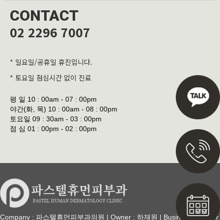
CONTACT
02 2296 7007
* 일요일/공휴일 휴진입니다.
* 토요일 점심시간 없이 진료
평 일
10 : 00am - 07 : 00pm
야간(화, 목)
10 : 00am - 08 : 00pm
토요일
09 : 30am - 03 : 00pm
점 심
01 : 00pm - 02 : 00pm
Company : 파스텔휴먼피부과의원 | Owner : 하재원 | Business Number