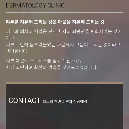
DERMATOLOGY CLINIC
피부를 치유해 드리는 것은 마음을 치유해 드리는 것
피부과 의사의 역할은 단지 환자의 외관만을 변화시키는 것이
아닌
피부로 인해 움츠러들었던 마음까지 보듬어 드리는 것이라고
생각합니다.
피부 때문에 스트레스를 받고 계신가요?
함께 고민하며 최선의 방법을 찾아드리겠습니다.
CONTACT
파스텔 휴먼 피부과 상담예약