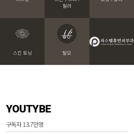
필러
스킨 토닝
탈모
YOUTYBE
구독자 13.7만명