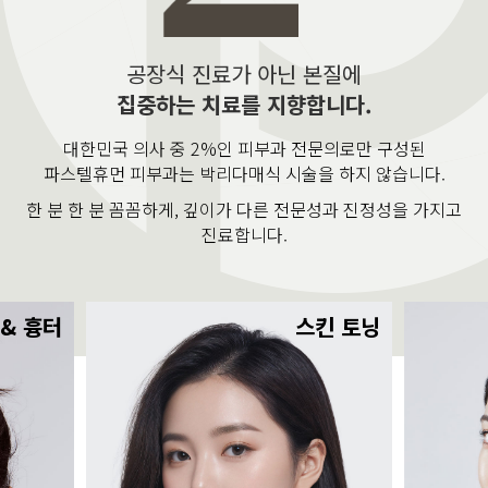
공장식 진료가 아닌 본질에
집중하는 치료를 지향합니다.
대한민국 의사 중 2%인 피부과 전문의로만 구성된
파스텔휴먼 피부과는 박리다매식 시술을 하지 않습니다.
한 분 한 분 꼼꼼하게, 깊이가 다른 전문성과 진정성을 가지고
진료합니다.
 & 흉터
스킨 토닝