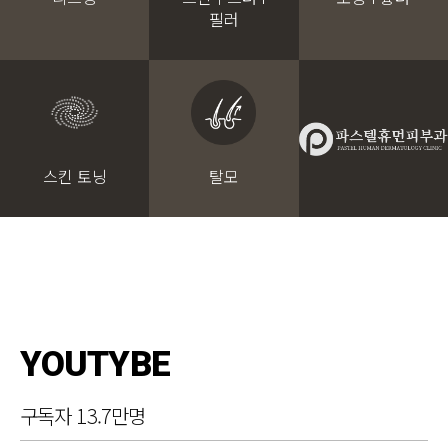
필러
스킨 토닝
탈모
YOUTYBE
구독자 13.7만명