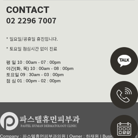
CONTACT
02 2296 7007
* 일요일/공휴일 휴진입니다.
* 토요일 점심시간 없이 진료
평 일
10 : 00am - 07 : 00pm
야간(화, 목)
10 : 00am - 08 : 00pm
토요일
09 : 30am - 03 : 00pm
점 심
01 : 00pm - 02 : 00pm
Company : 파스텔휴먼피부과의원 | Owner : 하재원 | Business Number