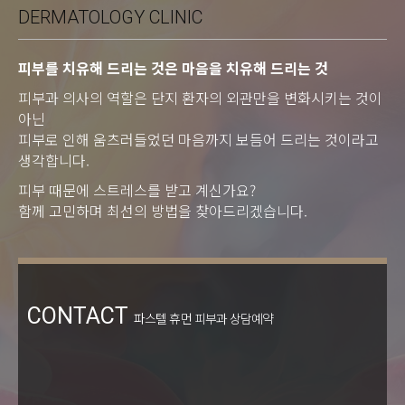
DERMATOLOGY CLINIC
피부를 치유해 드리는 것은 마음을 치유해 드리는 것
피부과 의사의 역할은 단지 환자의 외관만을 변화시키는 것이
아닌
피부로 인해 움츠러들었던 마음까지 보듬어 드리는 것이라고
생각합니다.
피부 때문에 스트레스를 받고 계신가요?
함께 고민하며 최선의 방법을 찾아드리겠습니다.
CONTACT
파스텔 휴먼 피부과 상담예약