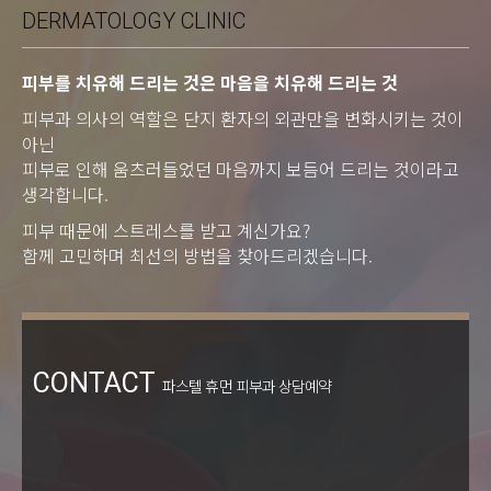
DERMATOLOGY CLINIC
피부를 치유해 드리는 것은 마음을 치유해 드리는 것
피부과 의사의 역할은 단지 환자의 외관만을 변화시키는 것이
아닌
피부로 인해 움츠러들었던 마음까지 보듬어 드리는 것이라고
생각합니다.
피부 때문에 스트레스를 받고 계신가요?
함께 고민하며 최선의 방법을 찾아드리겠습니다.
CONTACT
파스텔 휴먼 피부과 상담예약