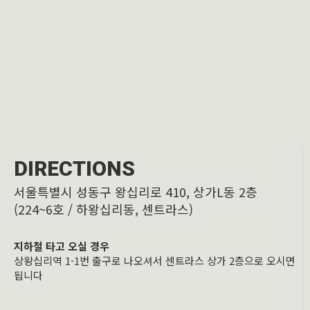
DIRECTIONS
서울특별시 성동구 왕십리로 410, 상가L동 2층
(224~6호 / 하왕십리동, 센트라스)
지하철 타고 오실 경우
상왕십리역 1-1번 출구로 나오셔서 센트라스 상가 2층으로 오시면
됩니다