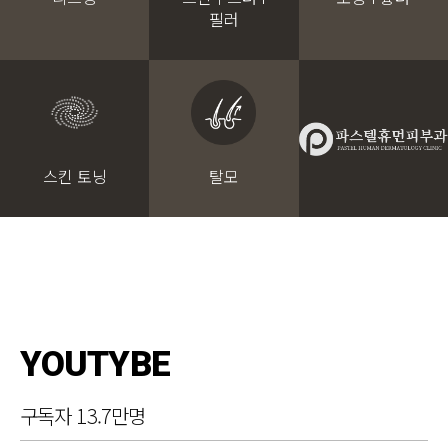
필러
스킨 토닝
탈모
YOUTYBE
구독자 13.7만명