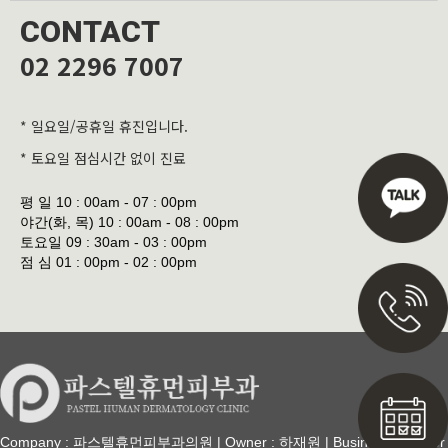
CONTACT
02 2296 7007
* 일요일/공휴일 휴진입니다.
* 토요일 점심시간 없이 진료
평 일
10 : 00am - 07 : 00pm
야간(화, 목)
10 : 00am - 08 : 00pm
토요일
09 : 30am - 03 : 00pm
점 심
01 : 00pm - 02 : 00pm
Company : 파스텔휴먼피부과의원 | Owner : 하재원 | Business Number