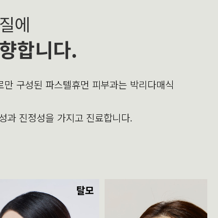
본질에
향합니다.
의로만 구성된 파스텔휴먼 피부과는 박리다매식
문성과 진정성을 가지고 진료합니다.
탈모