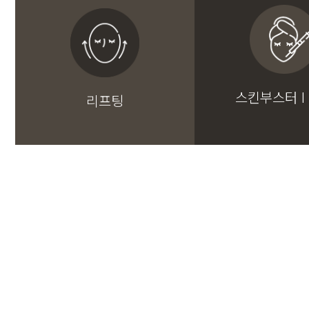
스킨부스터 I
리프팅