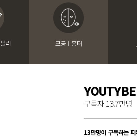
 필러
모공 I 흉터
YOUTYBE
구독자 13.7만명
13만명이 구독하는 피