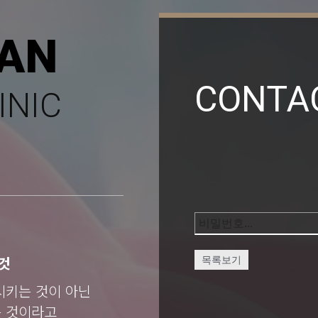
AN
CONTA
INIC
것
목록보기
시키는 것이 아닌
는 것이라고