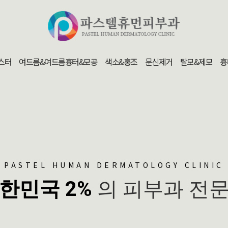
스터
여드름&여드름흉터&모공
색소&홍조
문신제거
탈모&제모
흉
PASTEL HUMAN DERMATOLOGY CLINIC
한민국 2%
의 피부과 전