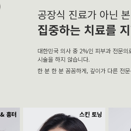
공장식 진료가 아닌 
집중하는 치료를 지
대한민국 의사 중 2%인 피부과 전문
시술을 하지 않습니다.
한 분 한 분 꼼꼼하게, 깊이가 다른 전
 & 흉터
스킨 토닝