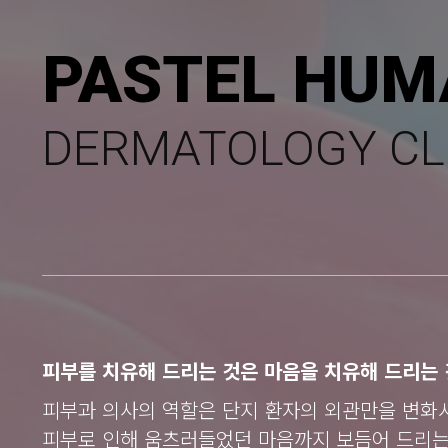
PASTEL HUM
DERMATOLOGY CL
피부를 치유해 드리는 것은 마음을 치유해 드리는 
피부과 의사의 역할은 단지 환자의 외관만을 변화
피부로 인해 움츠러들었던 마음까지 보듬어 드리