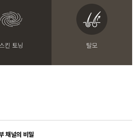
스킨 토닝
탈모
부 채널의 비밀