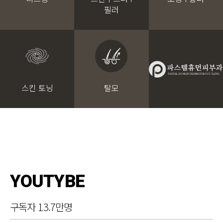
필러
스킨 토닝
탈모
YOUTYBE
구독자 13.7만명