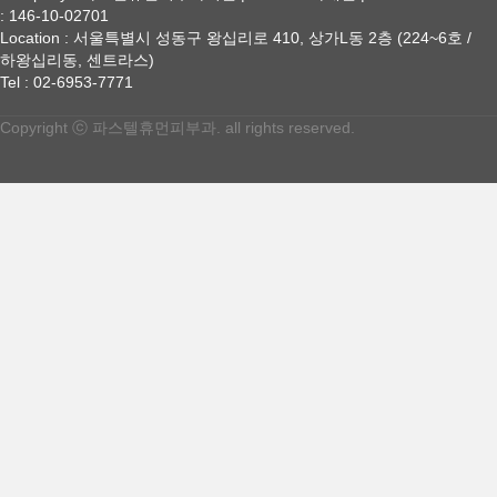
: 146-10-02701
Location : 서울특별시 성동구 왕십리로 410, 상가L동 2층 (224~6호 /
하왕십리동, 센트라스)
Tel : 02-6953-7771
Copyright ⓒ 파스텔휴먼피부과. all rights reserved.