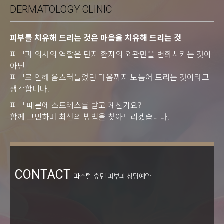
DERMATOLOGY CLINIC
피부를 치유해 드리는 것은 마음을 치유해 드리는 것
피부과 의사의 역할은 단지 환자의 외관만을 변화시키는 것이
아닌
피부로 인해 움츠러들었던 마음까지 보듬어 드리는 것이라고
생각합니다.
피부 때문에 스트레스를 받고 계신가요?
함께 고민하며 최선의 방법을 찾아드리겠습니다.
CONTACT
파스텔 휴먼 피부과 상담예약