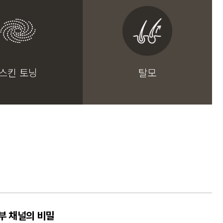
스킨 토닝
탈모
부 채널의 비밀