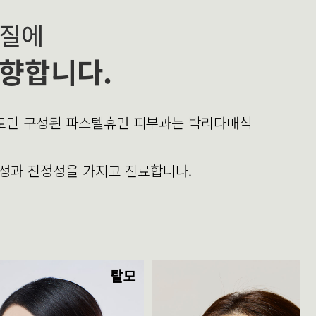
본질에
향합니다.
의로만 구성된 파스텔휴먼 피부과는 박리다매식
문성과 진정성을 가지고 진료합니다.
탈모