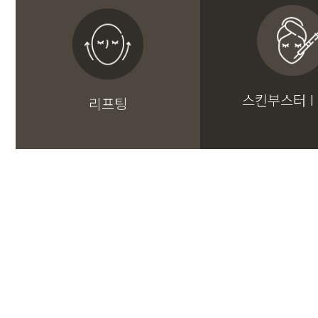
스킨부스터 I
리프팅