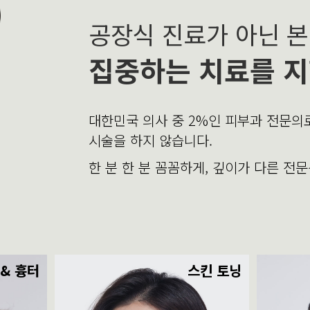
공장식 진료가 아닌 
집중하는 치료를 지
대한민국 의사 중 2%인 피부과 전문
시술을 하지 않습니다.
한 분 한 분 꼼꼼하게, 깊이가 다른 전
 & 흉터
스킨 토닝