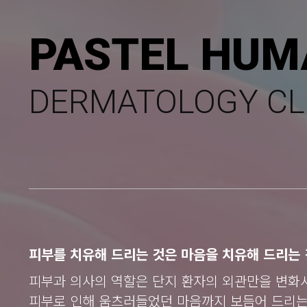
PASTEL HUM
DERMATOLOGY CL
피부를 치유해 드리는 것은 마음을 치유해 드리는 
피부과 의사의 역할은 단지 환자의 외관만을 변화
피부로 인해 움츠러들었던 마음까지 보듬어 드리