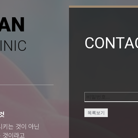
AN
CONTA
INIC
것
목록보기
시키는 것이 아닌
는 것이라고