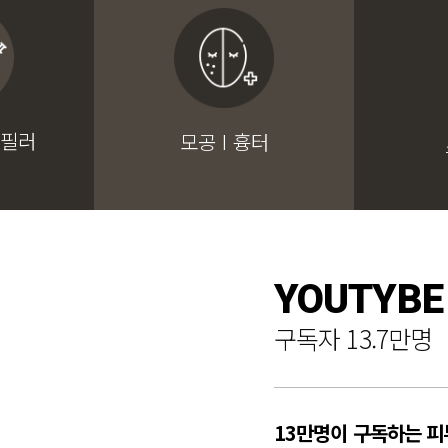
 필러
모공 I 흉터
YOUTYBE
구독자 13.7만명
13만명이 구독하는 피