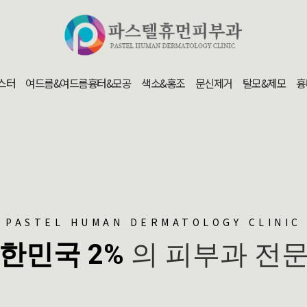
스터
여드름&여드름흉터&모공
색소&홍조
문신제거
탈모&제모
흉
PASTEL HUMAN DERMATOLOGY CLINIC
한민국 2%
의 피부과 전