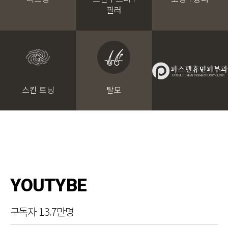
필러
스킨 토닝
탈모
YOUTYBE
구독자 13.7만명