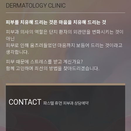
DERMATOLOGY CLINIC
피부를 치유해 드리는 것은 마음을 치유해 드리는 것
피부과 의사의 역할은 단지 환자의 외관만을 변화시키는 것이
아닌
피부로 인해 움츠러들었던 마음까지 보듬어 드리는 것이라고
생각합니다.
피부 때문에 스트레스를 받고 계신가요?
함께 고민하며 최선의 방법을 찾아드리겠습니다.
CONTACT
파스텔 휴먼 피부과 상담예약