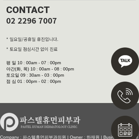
CONTACT
02 2296 7007
* 일요일/공휴일 휴진입니다.
* 토요일 점심시간 없이 진료
평 일
10 : 00am - 07 : 00pm
야간(화, 목)
10 : 00am - 08 : 00pm
토요일
09 : 30am - 03 : 00pm
점 심
01 : 00pm - 02 : 00pm
Company : 파스텔휴먼피부과의원 | Owner : 하재원 | Business Number