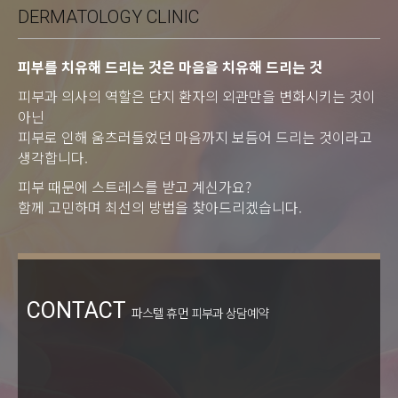
DERMATOLOGY CLINIC
피부를 치유해 드리는 것은 마음을 치유해 드리는 것
피부과 의사의 역할은 단지 환자의 외관만을 변화시키는 것이
아닌
피부로 인해 움츠러들었던 마음까지 보듬어 드리는 것이라고
생각합니다.
피부 때문에 스트레스를 받고 계신가요?
함께 고민하며 최선의 방법을 찾아드리겠습니다.
CONTACT
파스텔 휴먼 피부과 상담예약