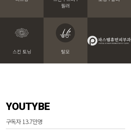
필러
스킨 토닝
탈모
YOUTYBE
구독자 13.7만명