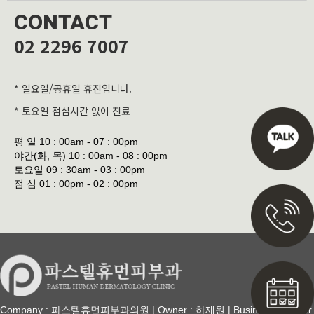
CONTACT
02 2296 7007
* 일요일/공휴일 휴진입니다.
* 토요일 점심시간 없이 진료
평 일
10 : 00am - 07 : 00pm
야간(화, 목)
10 : 00am - 08 : 00pm
토요일
09 : 30am - 03 : 00pm
점 심
01 : 00pm - 02 : 00pm
Company : 파스텔휴먼피부과의원 | Owner : 하재원 | Business Number